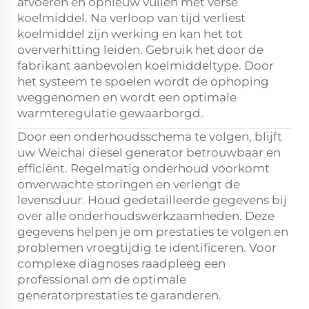
afvoeren en opnieuw vullen met verse
koelmiddel. Na verloop van tijd verliest
koelmiddel zijn werking en kan het tot
oververhitting leiden. Gebruik het door de
fabrikant aanbevolen koelmiddeltype. Door
het systeem te spoelen wordt de ophoping
weggenomen en wordt een optimale
warmteregulatie gewaarborgd.
Door een onderhoudsschema te volgen, blijft
uw Weichai diesel generator betrouwbaar en
efficiënt. Regelmatig onderhoud voorkomt
onverwachte storingen en verlengt de
levensduur. Houd gedetailleerde gegevens bij
over alle onderhoudswerkzaamheden. Deze
gegevens helpen je om prestaties te volgen en
problemen vroegtijdig te identificeren. Voor
complexe diagnoses raadpleeg een
professional om de optimale
generatorprestaties te garanderen.