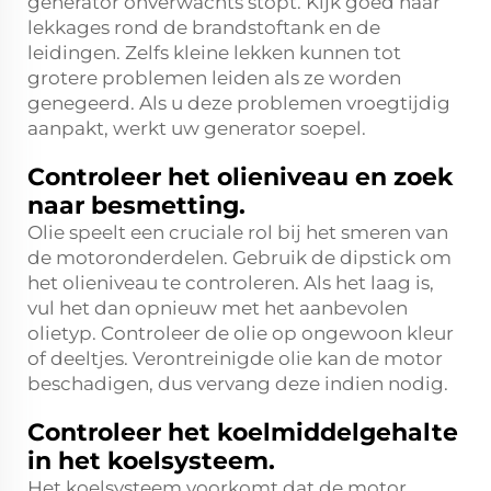
generator onverwachts stopt. Kijk goed naar
lekkages rond de brandstoftank en de
leidingen. Zelfs kleine lekken kunnen tot
grotere problemen leiden als ze worden
genegeerd. Als u deze problemen vroegtijdig
aanpakt, werkt uw generator soepel.
Controleer het olieniveau en zoek
naar besmetting.
Olie speelt een cruciale rol bij het smeren van
de motoronderdelen. Gebruik de dipstick om
het olieniveau te controleren. Als het laag is,
vul het dan opnieuw met het aanbevolen
olietyp. Controleer de olie op ongewoon kleur
of deeltjes. Verontreinigde olie kan de motor
beschadigen, dus vervang deze indien nodig.
Controleer het koelmiddelgehalte
in het koelsysteem.
Het koelsysteem voorkomt dat de motor