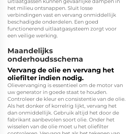
uitlaatgassen kunnen gevaarlijke dampen in
het milieu ontsnappen. Sluit losse
verbindingen vast en vervang onmiddellijk
beschadigde onderdelen. Een goed
functionerend uitlaatgasysteem zorgt voor
een veilige werking.
Maandelijks
onderhoudsschema
Vervang de olie en vervang het
oliefilter indien nodig.
Olievervanging is essentieel om de motor van
uw generator in goede staat te houden.
Controleer de kleur en consistentie van de olie.
Als het donker of korrelrig lijkt, vervang het
dan onmiddellijk. Gebruik altijd het door de
fabrikant aanbevolen soort olie. Onder het
wisselen van de olie moet u het oliefilter
controleren. Vervang het als het tekenen van