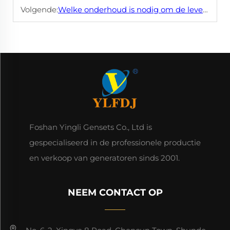
Volgende:
Welke onderhoud is nodig om de levensduur van een dieselmotor te garanderen?
Foshan Yingli Gensets Co., Ltd is
gespecialiseerd in de professionele productie
en verkoop van generatoren sinds 2001.
NEEM CONTACT OP