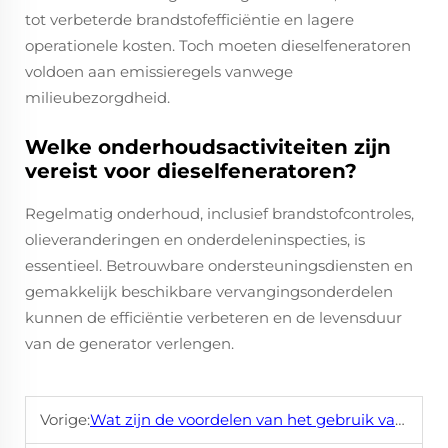
tot verbeterde brandstofefficiëntie en lagere
operationele kosten. Toch moeten dieselfeneratoren
voldoen aan emissieregels vanwege
milieubezorgdheid.
Welke onderhoudsactiviteiten zijn
vereist voor dieselfeneratoren?
Regelmatig onderhoud, inclusief brandstofcontroles,
olieveranderingen en onderdeleninspecties, is
essentieel. Betrouwbare ondersteuningsdiensten en
gemakkelijk beschikbare vervangingsonderdelen
kunnen de efficiëntie verbeteren en de levensduur
van de generator verlengen.
Vorige:
Wat zijn de voordelen van het gebruik van een dieselgenerator ten opzichte van andere soorten generatoren?