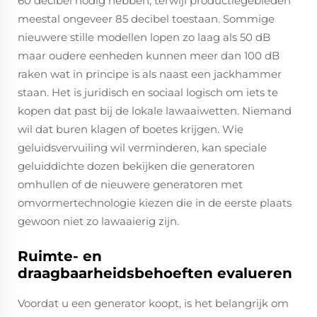
60 decibel nodig hebben, terwijl productiegebieden
meestal ongeveer 85 decibel toestaan. Sommige
nieuwere stille modellen lopen zo laag als 50 dB
maar oudere eenheden kunnen meer dan 100 dB
raken wat in principe is als naast een jackhammer
staan. Het is juridisch en sociaal logisch om iets te
kopen dat past bij de lokale lawaaiwetten. Niemand
wil dat buren klagen of boetes krijgen. Wie
geluidsvervuiling wil verminderen, kan speciale
geluiddichte dozen bekijken die generatoren
omhullen of de nieuwere generatoren met
omvormertechnologie kiezen die in de eerste plaats
gewoon niet zo lawaaierig zijn.
Ruimte- en
draagbaarheidsbehoeften evalueren
Voordat u een generator koopt, is het belangrijk om