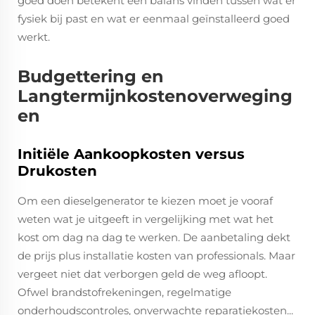
goed doen betekent een balans vinden tussen wat er
fysiek bij past en wat er eenmaal geïnstalleerd goed
werkt.
Budgettering en
Langtermijnkostenoverweging
en
Initiële Aankoopkosten versus
Drukosten
Om een dieselgenerator te kiezen moet je vooraf
weten wat je uitgeeft in vergelijking met wat het
kost om dag na dag te werken. De aanbetaling dekt
de prijs plus installatie kosten van professionals. Maar
vergeet niet dat verborgen geld de weg afloopt.
Ofwel brandstofrekeningen, regelmatige
onderhoudscontroles, onverwachte reparatiekosten...