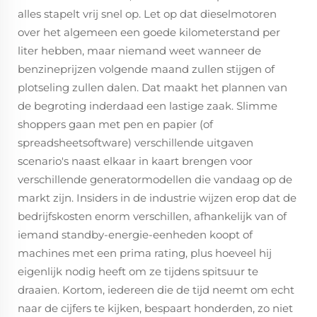
alles stapelt vrij snel op. Let op dat dieselmotoren
over het algemeen een goede kilometerstand per
liter hebben, maar niemand weet wanneer de
benzineprijzen volgende maand zullen stijgen of
plotseling zullen dalen. Dat maakt het plannen van
de begroting inderdaad een lastige zaak. Slimme
shoppers gaan met pen en papier (of
spreadsheetsoftware) verschillende uitgaven
scenario's naast elkaar in kaart brengen voor
verschillende generatormodellen die vandaag op de
markt zijn. Insiders in de industrie wijzen erop dat de
bedrijfskosten enorm verschillen, afhankelijk van of
iemand standby-energie-eenheden koopt of
machines met een prima rating, plus hoeveel hij
eigenlijk nodig heeft om ze tijdens spitsuur te
draaien. Kortom, iedereen die de tijd neemt om echt
naar de cijfers te kijken, bespaart honderden, zo niet