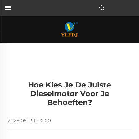
Hoe Kies Je De Juiste
Dieselmotor Voor Je
Behoeften?
2025-05-13 11:00:00