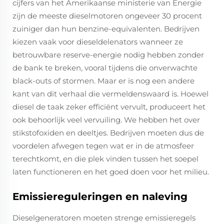
cijfers van het Amerikaanse ministerie van Energie
zijn de meeste dieselmotoren ongeveer 30 procent
zuiniger dan hun benzine-equivalenten. Bedrijven
kiezen vaak voor dieseldelenators wanneer ze
betrouwbare reserve-energie nodig hebben zonder
de bank te breken, vooral tijdens die onverwachte
black-outs of stormen. Maar er is nog een andere
kant van dit verhaal die vermeldenswaard is. Hoewel
diesel de taak zeker efficiënt vervult, produceert het
ook behoorlijk veel vervuiling. We hebben het over
stikstofoxiden en deeltjes. Bedrijven moeten dus de
voordelen afwegen tegen wat er in de atmosfeer
terechtkomt, en die plek vinden tussen het soepel
laten functioneren en het goed doen voor het milieu.
Emissiereguleringen en naleving
Dieselgeneratoren moeten strenge emissieregels