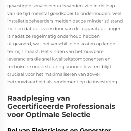
gevestigde servicecentra bevinden, zijn in de loop
van de tijd meestal goedkoper te onderhouden. Veel
installatiebeheerders melden dat ze minder stilstand
zien en dat de levensduur van de apparatuur langer
is nadat ze regelmatig onderhoud hebben
uitgevoerd, wat het verschil in de kosten op lange
termijn maakt. Het vinden van betrouwbare
leveranciers die snel kwaliteitscomponenten en
technische ondersteuning kunnen leveren, blijft
cruciaal voor het maximaliseren van zowel
betrouwbaarheid als rendement op de investering.
Raadpleging van
Gecertificeerde Professionals
voor Optimale Selectie
Rol van Elektriciens en Generator