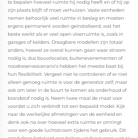
te bepalen hoeveel ruimte hij nodig heeft en of hij op
zijn plaats blijft of moet verhuizen. Vaste eenheden
nemen behoorlijk veel ruimte in beslag en moeten
ergens permanent worden geïnstalleerd, wat het
beste werkt als er veel open vloerruimte is, zoals in
garages of kelders. Draagbare modellen zijn totaal
anders, hoewel ze overal kunnen gaan waar stroom
nodig is, dus bouwlocaties, buitenevenementen of
noodreservescenario's hebben het meeste baat bij
hun flexibiliteit. Vergeet niet te controleren of er niet
alleen genoeg ruimte is voor de generator zelf, maar
ook om later in de buurt te komen als onderhoud of
brandstof nodig is. Neem twee maal de maat voor
voordat u zich verbindt tot een bepaald model. Kijk
naar de werkelijke afmetingen van de eenheid en
denk ook na over hoeveel extra ruimte er omringt
voor een goede luchtstroom tijdens het gebruik. Dit