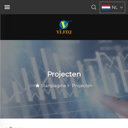
NL
Projecten
Startpagina
>
Projecten