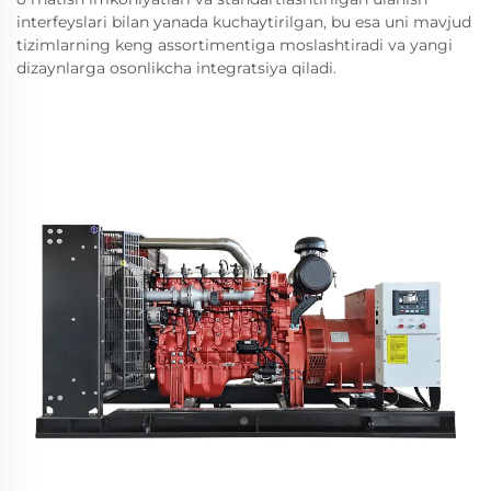
interfeyslari bilan yanada kuchaytirilgan, bu esa uni mavjud
tizimlarning keng assortimentiga moslashtiradi va yangi
dizaynlarga osonlikcha integratsiya qiladi.