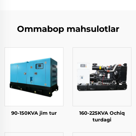
Ommabop mahsulotlar
90-150KVA jim tur
160-225KVA Ochiq
turdagi