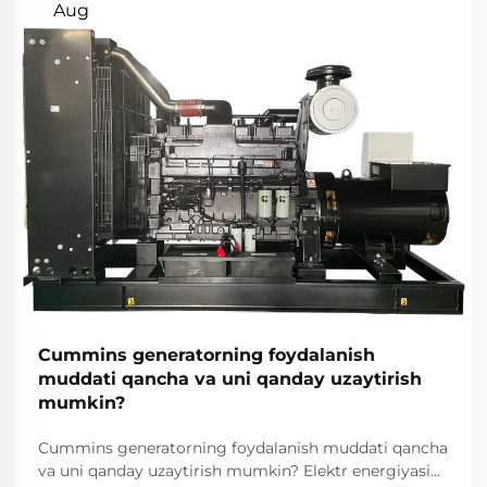
Aug
Cummins generatorning foydalanish
muddati qancha va uni qanday uzaytirish
mumkin?
Cummins generatorning foydalanish muddati qancha
va uni qanday uzaytirish mumkin? Elektr energiyasini