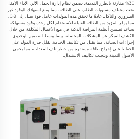
30% مقارنة بالطرز القديمة. يضمن نظام إدارة الحمل الآلي الأداء الأمثل
تحت مختلف مستويات الطلب على الطاقة، مما يمنع استهلاك الوقود غير
الضروري والتآكل. عادةً ما تحقق هذه المولدات عامل قوة يصل إلى 0.8،
مما يوفر المزيد من الطاقة القابلة للاستخدام لكل وحدة وقود مستهلكة.
يساعد تضمين أنظمة المراقبة الذكية في منع الأعطال المكلفة من خلال
الكشف المبكر عن المشكلات المحتملة، بينما يبسط التصميم الوحدوي
إجراءات الصيانة، مما يقلل من تكاليف الخدمة. يقلل قدرة المولد على
الحفاظ على إخراج طاقة مستقرة من خطر تلف المعدات، مما يحمي
الأصول الثمينة ويتجنب تكاليف الاستبدال.