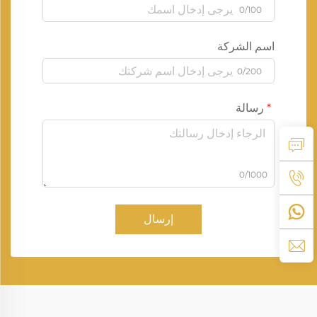
0/100
اسم الشركة
0/200
رسالة
0/1000
إرسال