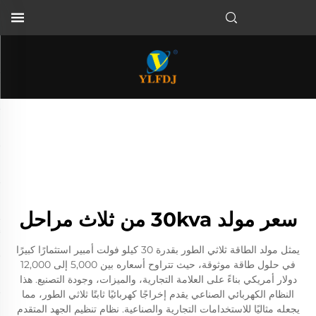
سعر مولد 30kva من ثلاث مراحل
يمثل مولد الطاقة ثلاثي الطور بقدرة 30 كيلو فولت أمبير استثمارًا كبيرًا
في حلول طاقة موثوقة، حيث تتراوح أسعاره بين 5,000 إلى 12,000
دولار أمريكي بناءً على العلامة التجارية، والميزات، وجودة التصنيع. هذا
النظام الكهربائي الصناعي يقدم إخراجًا كهربائيًا ثابتًا ثلاثي الطور، مما
يجعله مثاليًا للاستخدامات التجارية والصناعية. نظام تنظيم الجهد المتقدم