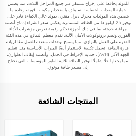
للمولد يحافظ على إخراج مستقر عبر جميع المراحل الثلاث، مما يضمن
حماية المعدات الحساسة. تم بناؤه باستخدام مكونات قوية، وعادة ما
يتضمن هذه المولدات محرك ديزل مقترن بمولد عالي الكفاءة قادر على
توفير 24 كيلوواط من الطاقة المستمرة. يعكس سعر الشراء إدماج أنظمة
مراقبة حديثة، بما في ذلك أجهزة تحكم رقمية تعرض مؤشرات الأداء
الفوري وتضم بروتوكولات الأمان الآلية. تقدم معظم النماذج في هذه الفئة
القدرة على العمل بالتوازي، مما يسمح بوحدات متعددة للعمل معًا لزيادة
قدرة الطاقة. تشمل تكلفة الاستثمار أيضًا الميزات الأساسية مثل تنظيم
الجهد الآلي (AVR)، حماية الإفراط في الحمل، وأنظمة إيقاف الطوارئ،
مما يجعلها حلًا شاملًا لتوفير الطاقة ثلاثية الطور للمؤسسات التي تحتاج
إلى مصدر طاقة موثوق.
المنتجات الشائعة