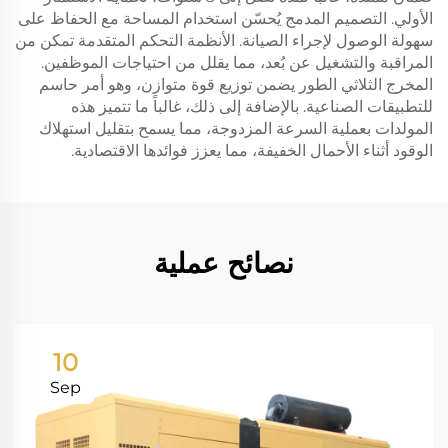
الأولي. التصميم المدمج يُحسّن استخدام المساحة مع الحفاظ على
سهولة الوصول لإجراء الصيانة. الأنظمة التحكم المتقدمة تمكن من
المراقبة والتشغيل عن بُعد، مما يقلل من احتياجات الموظفين.
المخرج الثلاثي الطور يضمن توزيع قوة متوازن، وهو أمر حاسم
للتطبيقات الصناعية. بالإضافة إلى ذلك، غالباً ما تتميز هذه
المولدات بعملية السرعة المزدوجة، مما يسمح بتقليل استهلاك
الوقود أثناء الأحمال الخفيفة، مما يعزز فوائدها الاقتصادية.
نصائح عملية
10
Sep