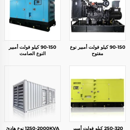
90-150 كيلو فولت أمبير نوع
90-150 كيلو فولت أمبير
مفتوح
النوع الصامت
250-320 كيلو فولت أمبير
1250-2000KVA نوع هادئ