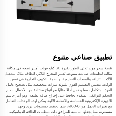
تطبيق صناعي متنوع
نقطة سعر مولد ثلاثي الطور بقدرة 30 كيلو فولت أمبير تضعه في مكانة
مثالية لتطبيقات صناعية متنوعة. يُعتبر المخرج الثلاثي للطاقة مثاليًا لتشغيل
الآلات الثقيلة، والمعدات التصنيعية، وأنظمة التكييف التجارية في نفس
الوقت. يتضمن التصميم القوي للمولد ميزات متخصصة مثل تصحيح عامل
القوة المتكامل، مما يضمن أداءً مثاليًا مع أنواع مختلفة من الأحمال. نظام
التحكم التوافقي المتقدم يحافظ على إخراج طاقة نظيفة، وهو أمر حاسم
للأجهزة الإلكترونية الحساسة والأنظمة الآلية. يمكن لهذه الوحدات التعامل
مع تغيرات الحمل من 0-100% بينما تحتفظ بمستويات تردد وجهد
مستقرة، مما يجعلها مناسبة للمرافق ذات متطلبات الطاقة الديناميكية.