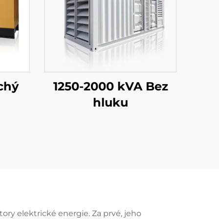
ichý
1250-2000 kVA Bez
hluku
ory elektrické energie. Za prvé, jeho