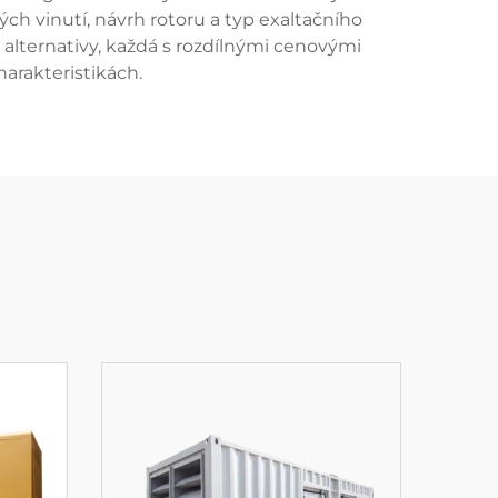
ch vinutí, návrh rotoru a typ exaltačního
 alternativy, každá s rozdílnými cenovými
arakteristikách.