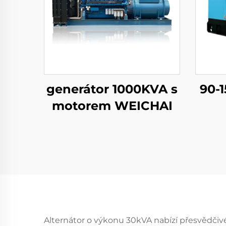
generátor 1000KVA s
90-
motorem WEICHAI
Alternátor o výkonu 30kVA nabízí přesvědčivé 