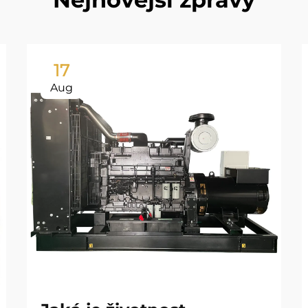
17
Aug