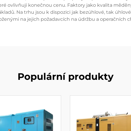
ré ovlivňují konečnou cenu. Faktory jako kvalita měděný
ladů. Na trhu jsou k dispozici jak bezúhlové, tak úhlové
oženými na jejich požadavcích na údržbu a operačních ch
Populární produkty