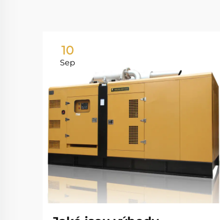
10
Sep