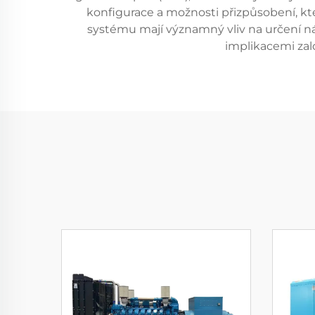
konfigurace a možnosti přizpůsobení, kte
systému mají významný vliv na určení nák
implikacemi zal