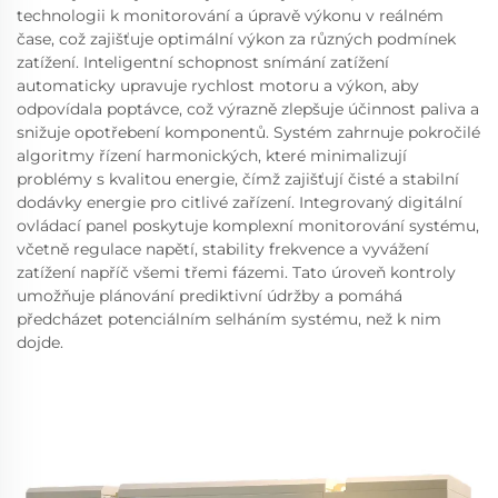
technologii k monitorování a úpravě výkonu v reálném
čase, což zajišťuje optimální výkon za různých podmínek
zatížení. Inteligentní schopnost snímání zatížení
automaticky upravuje rychlost motoru a výkon, aby
odpovídala poptávce, což výrazně zlepšuje účinnost paliva a
snižuje opotřebení komponentů. Systém zahrnuje pokročilé
algoritmy řízení harmonických, které minimalizují
problémy s kvalitou energie, čímž zajišťují čisté a stabilní
dodávky energie pro citlivé zařízení. Integrovaný digitální
ovládací panel poskytuje komplexní monitorování systému,
včetně regulace napětí, stability frekvence a vyvážení
zatížení napříč všemi třemi fázemi. Tato úroveň kontroly
umožňuje plánování prediktivní údržby a pomáhá
předcházet potenciálním selháním systému, než k nim
dojde.