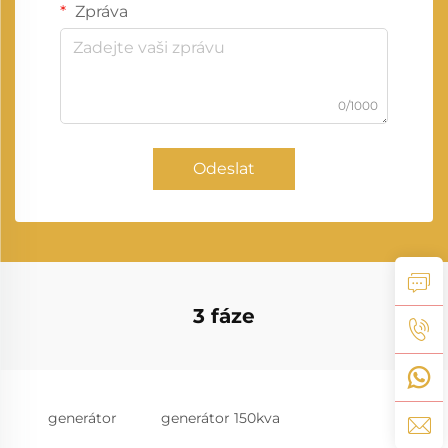
Zpráva
0/1000
Odeslat
3 fáze
generátor
generátor 150kva