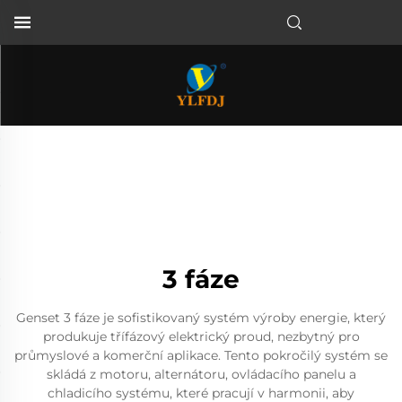
3 fáze
Genset 3 fáze je sofistikovaný systém výroby energie, který
produkuje třífázový elektrický proud, nezbytný pro
průmyslové a komerční aplikace. Tento pokročilý systém se
skládá z motoru, alternátoru, ovládacího panelu a
chladicího systému, které pracují v harmonii, aby