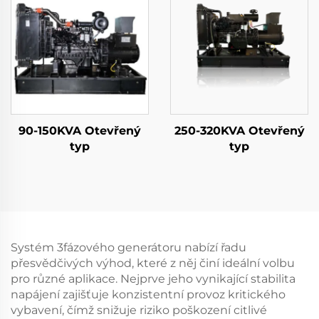
90-150KVA Otevřený
250-320KVA Otevřený
typ
typ
Systém 3fázového generátoru nabízí řadu
přesvědčivých výhod, které z něj činí ideální volbu
pro různé aplikace. Nejprve jeho vynikající stabilita
napájení zajišťuje konzistentní provoz kritického
vybavení, čímž snižuje riziko poškození citlivé