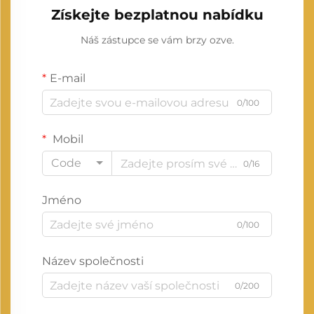
Získejte bezplatnou nabídku
Náš zástupce se vám brzy ozve.
E-mail
0/100
Mobil
Code
0/16
Jméno
0/100
Název společnosti
0/200