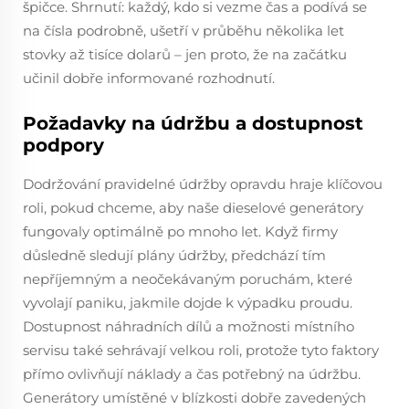
špičce. Shrnutí: každý, kdo si vezme čas a podívá se
na čísla podrobně, ušetří v průběhu několika let
stovky až tisíce dolarů – jen proto, že na začátku
učinil dobře informované rozhodnutí.
Požadavky na údržbu a dostupnost
podpory
Dodržování pravidelné údržby opravdu hraje klíčovou
roli, pokud chceme, aby naše dieselové generátory
fungovaly optimálně po mnoho let. Když firmy
důsledně sledují plány údržby, předchází tím
nepříjemným a neočekávaným poruchám, které
vyvolají paniku, jakmile dojde k výpadku proudu.
Dostupnost náhradních dílů a možnosti místního
servisu také sehrávají velkou roli, protože tyto faktory
přímo ovlivňují náklady a čas potřebný na údržbu.
Generátory umístěné v blízkosti dobře zavedených