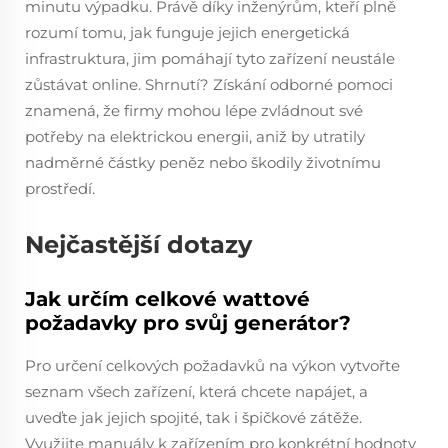
minutu výpadku. Právě díky inženýrům, kteří plně
rozumí tomu, jak funguje jejich energetická
infrastruktura, jim pomáhají tyto zařízení neustále
zůstávat online. Shrnutí? Získání odborné pomoci
znamená, že firmy mohou lépe zvládnout své
potřeby na elektrickou energii, aniž by utratily
nadměrné částky peněz nebo škodily životnímu
prostředí.
Nejčastější dotazy
Jak určím celkové wattové
požadavky pro svůj generátor?
Pro určení celkových požadavků na výkon vytvořte
seznam všech zařízení, která chcete napájet, a
uveďte jak jejich spojité, tak i špičkové zátěže.
Využijte manuály k zařízením pro konkrétní hodnoty