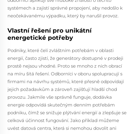
odborníci aplikují své hluboké znalosti o těchto
systémech a zajistí správné propojení, aby nedošlo k
neočekávanému výpadku, který by narušil provoz.
Vlastní řešení pro unikátní
energetické potřeby
Podniky, které čelí zvláštním potřebám v oblasti
energií, často zjistí, že generátory dostupné v prodeji
prostě nejsou vhodné. Proto se mnoho z nich obrací
na míru šitá řešení. Odborníci v oboru spolupracují s
firmami na návrhu systémů, které přesně odpovídají
jejich požadavkům a zároveň zajišťují hladší chod
provozu. Jakmile vše správně funguje, dodávka
energie odpovídá skutečným denním potřebám
podniku, čímž se snižuje plýtvání energií a zlepšuje se
celková účinnost fungování. Jako příklad můžeme
uvést datová centra, která si nemohou dovolit ani