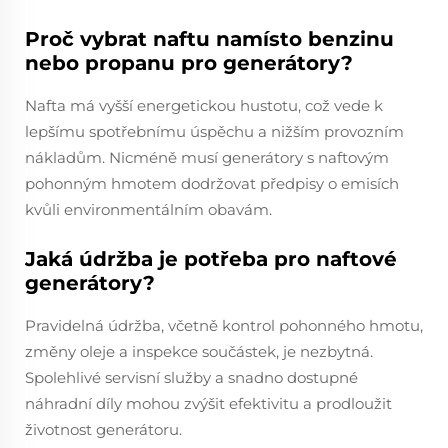
Proč vybrat naftu namísto benzinu
nebo propanu pro generátory?
Nafta má vyšší energetickou hustotu, což vede k
lepšímu spotřebnímu úspěchu a nižším provozním
nákladům. Nicméně musí generátory s naftovým
pohonným hmotem dodržovat předpisy o emisích
kvůli environmentálním obavám.
Jaká údržba je potřeba pro naftové
generátory?
Pravidelná údržba, včetně kontrol pohonného hmotu,
změny oleje a inspekce součástek, je nezbytná.
Spolehlivé servisní služby a snadno dostupné
náhradní díly mohou zvýšit efektivitu a prodloužit
životnost generátoru.