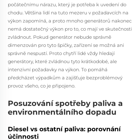
počátečnímu nárazu, který je potřeba k uvedení do
chodu. Většina lidí na tuto mezeru v požadavcích na
výkon zapomíná, a proto mnoho generátorů nakonec
nemá dostatečný výkon pro to, co mají ve skutečnosti
zvládnout. Pokud generátor nebude správně
dimenzován pro tyto špičky, zařízení se možná ani
správně nespustí. Proto chytří lidé vždy hledají
generátory, které zvládnou tyto krátkodobé, ale
intenzivní požadavky na výkon. To pomáhá
předcházet výpadkům a zajišťuje bezproblémový
provoz všeho, co je připojeno.
Posuzování spotřeby paliva a
environmentálního dopadu
Diesel vs ostatní paliva: porovnání
účinnosti