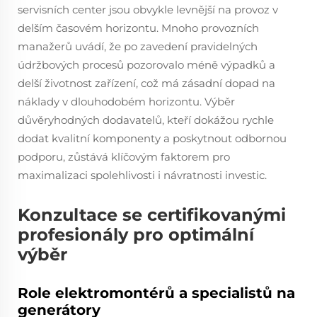
servisních center jsou obvykle levnější na provoz v
delším časovém horizontu. Mnoho provozních
manažerů uvádí, že po zavedení pravidelných
údržbových procesů pozorovalo méně výpadků a
delší životnost zařízení, což má zásadní dopad na
náklady v dlouhodobém horizontu. Výběr
důvěryhodných dodavatelů, kteří dokážou rychle
dodat kvalitní komponenty a poskytnout odbornou
podporu, zůstává klíčovým faktorem pro
maximalizaci spolehlivosti i návratnosti investic.
Konzultace se certifikovanými
profesionály pro optimální
výběr
Role elektromontérů a specialistů na
generátory