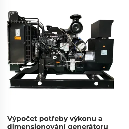
Výpočet potřeby výkonu a
dimensionování generátoru