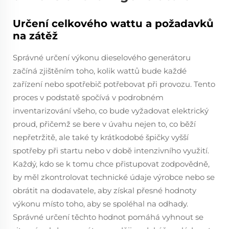
Určení celkového wattu a požadavků
na zátěž
Správné určení výkonu dieselového generátoru
začíná zjištěním toho, kolik wattů bude každé
zařízení nebo spotřebič potřebovat při provozu. Tento
proces v podstatě spočívá v podrobném
inventarizování všeho, co bude vyžadovat elektrický
proud, přičemž se bere v úvahu nejen to, co běží
nepřetržitě, ale také ty krátkodobé špičky vyšší
spotřeby při startu nebo v době intenzivního využití.
Každý, kdo se k tomu chce přistupovat zodpovědně,
by měl zkontrolovat technické údaje výrobce nebo se
obrátit na dodavatele, aby získal přesné hodnoty
výkonu místo toho, aby se spoléhal na odhady.
Správné určení těchto hodnot pomáhá vyhnout se