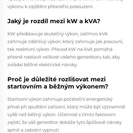
výkonu k zajištění přesného posouzení.
Jaký je rozdíl mezi kW a kVA?
KW představuje skutečný výkon, zatímco kVA
zahrnuje zdánlivý výkon, který zahrnuje jak pracovní,
tak reaktivní výkon. Převod kW na kVA pomáhá
přesně nastavit velikost vašeho generátoru tak, aby
zvládal běžné elektrické nároky.
Proč je důležité rozlišovat mezi
startovním a běžným výkonem?
Startovní výkon zahrnuje počáteční energetický
příval při spuštění zařízení, který může být významně
vyšší než běžný výkon. Účetnost s tímto faktorem
zajistí, že váš generátor dokáže tyto špičkové nároky
splnit a zabrání vypnutí.