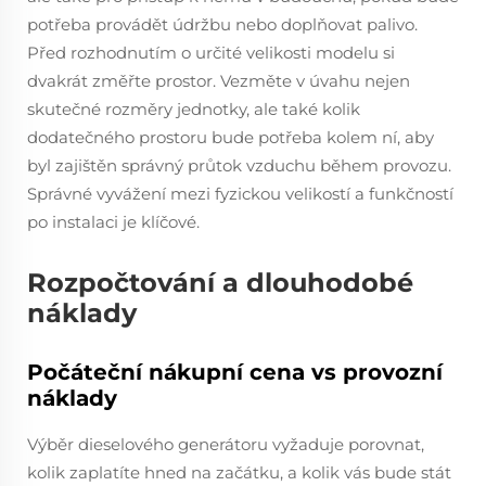
potřeba provádět údržbu nebo doplňovat palivo.
Před rozhodnutím o určité velikosti modelu si
dvakrát změřte prostor. Vezměte v úvahu nejen
skutečné rozměry jednotky, ale také kolik
dodatečného prostoru bude potřeba kolem ní, aby
byl zajištěn správný průtok vzduchu během provozu.
Správné vyvážení mezi fyzickou velikostí a funkčností
po instalaci je klíčové.
Rozpočtování a dlouhodobé
náklady
Počáteční nákupní cena vs provozní
náklady
Výběr dieselového generátoru vyžaduje porovnat,
kolik zaplatíte hned na začátku, a kolik vás bude stát