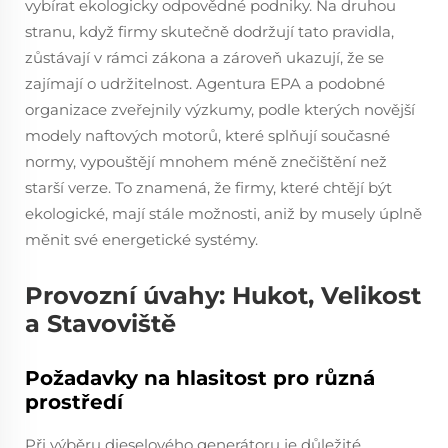
vybírat ekologicky odpovědné podniky. Na druhou
stranu, když firmy skutečně dodržují tato pravidla,
zůstávají v rámci zákona a zároveň ukazují, že se
zajímají o udržitelnost. Agentura EPA a podobné
organizace zveřejnily výzkumy, podle kterých novější
modely naftových motorů, které splňují současné
normy, vypouštějí mnohem méně znečištění než
starší verze. To znamená, že firmy, které chtějí být
ekologické, mají stále možnosti, aniž by musely úplně
měnit své energetické systémy.
Provozní úvahy: Hukot, Velikost
a Stavoviště
Požadavky na hlasitost pro různá
prostředí
Při výběru dieselového generátoru je důležité