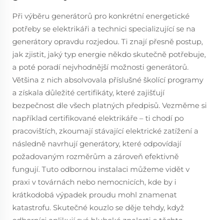
Při výběru generátorů pro konkrétní energetické
potřeby se elektrikáři a technici specializující se na
generátory opravdu rozjedou. Ti znají přesně postup,
jak zjistit, jaký typ energie někdo skutečně potřebuje,
a poté poradí nejvhodnější možnosti generátorů.
Většina z nich absolvovala příslušné školící programy
a získala důležité certifikáty, které zajišťují
bezpečnost dle všech platných předpisů. Vezměme si
například certifikované elektrikáře – ti chodí po
pracovištích, zkoumají stávající elektrické zatížení a
následně navrhují generátory, které odpovídají
požadovaným rozměrům a zároveň efektivně
fungují. Tuto odbornou instalaci můžeme vidět v
praxi v továrnách nebo nemocnicích, kde by i
krátkodobá výpadek proudu mohl znamenat
katastrofu. Skutečné kouzlo se děje tehdy, když