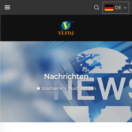
DE
Nachrichten
Startseite
>
Nachrichten