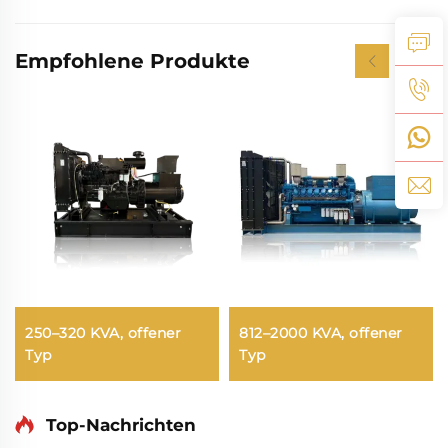
Empfohlene Produkte
250–320 KVA, offener
812–2000 KVA, offener
Typ
Typ
Top-Nachrichten