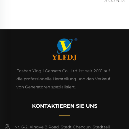
2024-08-28
Foshan Yingli Gensets Co., Ltd. ist seit 2001 auf
die professionelle Herstellung und den Verkauf
von Generatoren spezialisiert.
KONTAKTIEREN SIE UNS
Nr. 6-2, Xingye 8 Road, Stadt Chencun, Stadtteil