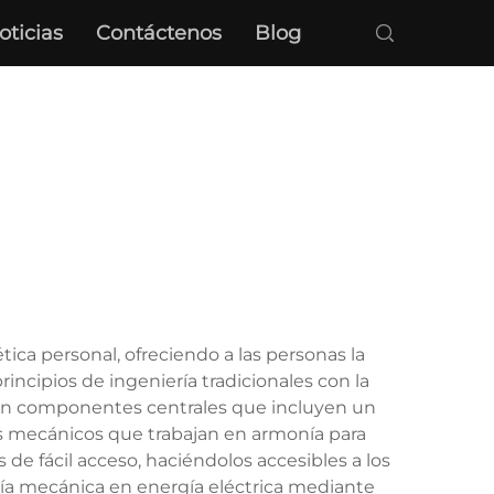
oticias
Contáctenos
Blog
ca personal, ofreciendo a las personas la
incipios de ingeniería tradicionales con la
e en componentes centrales que incluyen un
s mecánicos que trabajan en armonía para
de fácil acceso, haciéndolos accesibles a los
gía mecánica en energía eléctrica mediante