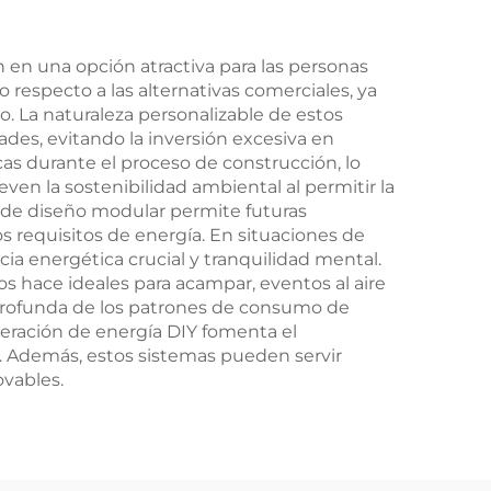
 en una opción atractiva para las personas
 respecto a las alternativas comerciales, ya
 La naturaleza personalizable de estos
des, evitando la inversión excesiva en
as durante el proceso de construcción, lo
n la sostenibilidad ambiental al permitir la
e de diseño modular permite futuras
s requisitos de energía. En situaciones de
 energética crucial y tranquilidad mental.
los hace ideales para acampar, eventos al aire
 profunda de los patrones de consumo de
neración de energía DIY fomenta el
a. Además, estos sistemas pueden servir
ovables.