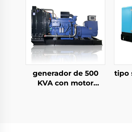
generador de 500
tipo
KVA con motor
YUCHAI