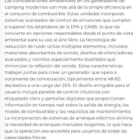
Las consideraciones ambientales en los generadores de
camping modernos van más allá de la simple eficiencia en
el consumo de combustible. Estas unidades incorporan
sistemas avanzados de control de emisiones que cumplen
o superan los estándares de la EPA y CARB, lo que las
convierte en opciones responsables desde el punto de vista
ambiental para su uso al aire libre. La tecnología de
reducción de ruido utiliza múltiples elementos, incluidos
materiales absorbentes de sonido, diseños de silenciadores
avanzados y recintos especialmente diseñados que
minimizan la reflexión del sonido. Estas características
trabajan juntas para crear un generador que opera a
volúmenes de conversación, típicamente entre 48-60
decibelios a una carga del 25%. El diseño amigable para el
usuario incluye paneles de control intuitivos con
etiquetado claro y pantallas digitales que proporcionan
información en tiempo real sobre la salida de energía, los
niveles de combustible y los requisitos de mantenimiento.
La incorporación de sistemas de arranque eléctrico elimina
la necesidad de arranques manuales exigentes, lo que hace
que la operación sea accesible para usuarios de todas las
capacidades físicas.