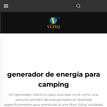
generador de energía para
camping
Un generador eléctrico para acampar sirve como una
solución portátil de energía esencial diseñada
específicamente para aventuras al aire libre. Estas unidades