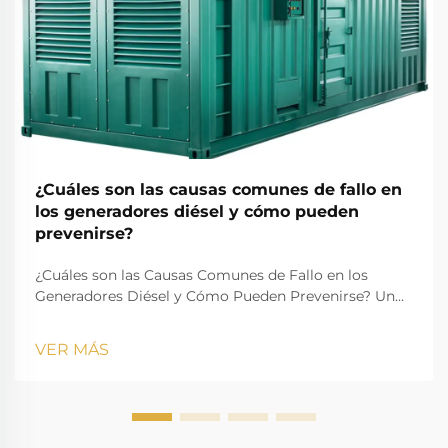
¿Cuáles son las causas comunes de fallo en
los generadores diésel y cómo pueden
prevenirse?
¿Cuáles son las Causas Comunes de Fallo en los
Generadores Diésel y Cómo Pueden Prevenirse? Un
generador diésel es una de las fuentes más confiables
de energía de respaldo y primaria en industrias,
VER MÁS
edificios residenciales, instalaciones médicas, centros
de datos, constr...