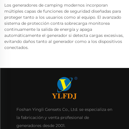
Los generadores de camping modernos incorporan
múltiples capas de funciones de seguridad diseñadas para
proteger tanto a los usuarios como al equipo. El avanzado
sistema de protección contra sobrecarga monitorea
continuamente la salida de energía y apaga
automáticamente el generador si detecta cargas excesivas,
evitando daños tanto al generador como a los dispositivos
conectados.
Foshan Yingli Gensets Co., Ltd. se especializa en
la fabricación y venta profesional de
generadores desde 2001.