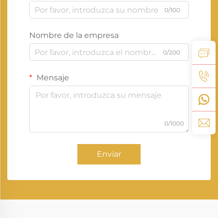
0/100
Nombre de la empresa
0/200
Mensaje
0/1000
Enviar