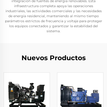
integración de fuentes de energía renovables. Esta
infraestructura completa apoya las operaciones
industriales, las actividades comerciales y las necesidades
de energía residencial, manteniendo al mismo tiempo
parámetros estrictos de frecuencia y voltaje para proteger
los equipos conectados y garantizar la estabilidad del
sistema.
Nuevos Productos