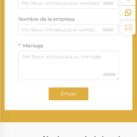
0/100
Nombre de la empresa
0/200
Mensaje
0/1000
Enviar