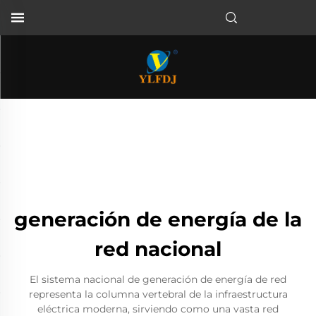
generación de energía de la
red nacional
El sistema nacional de generación de energía de red
representa la columna vertebral de la infraestructura
eléctrica moderna, sirviendo como una vasta red