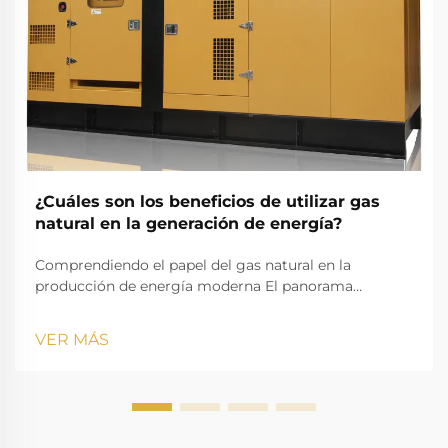
¿Cuáles son los beneficios de utilizar gas
natural en la generación de energía?
Comprendiendo el papel del gas natural en la
producción de energía moderna El panorama
energético está evolucionando rápidamente, y la
generación de energía a partir de gas natural ha
VER MÁS
surgido como un pilar fundamental en la producción
moderna de electricidad. A medida que las naciones
de todo el mundo buscan fuentes de energía más
limpias y eficientes...