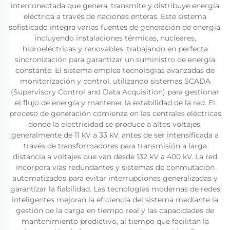
interconectada que genera, transmite y distribuye energía
eléctrica a través de naciones enteras. Este sistema
sofisticado integra varias fuentes de generación de energía,
incluyendo instalaciones térmicas, nucleares,
hidroeléctricas y renovables, trabajando en perfecta
sincronización para garantizar un suministro de energía
constante. El sistema emplea tecnologías avanzadas de
monitorización y control, utilizando sistemas SCADA
(Supervisory Control and Data Acquisition) para gestionar
el flujo de energía y mantener la estabilidad de la red. El
proceso de generación comienza en las centrales eléctricas
donde la electricidad se produce a altos voltajes,
generalmente de 11 kV a 33 kV, antes de ser intensificada a
través de transformadores para transmisión a larga
distancia a voltajes que van desde 132 kV a 400 kV. La red
incorpora vías redundantes y sistemas de conmutación
automatizados para evitar interrupciones generalizadas y
garantizar la fiabilidad. Las tecnologías modernas de redes
inteligentes mejoran la eficiencia del sistema mediante la
gestión de la carga en tiempo real y las capacidades de
mantenimiento predictivo, al tiempo que facilitan la