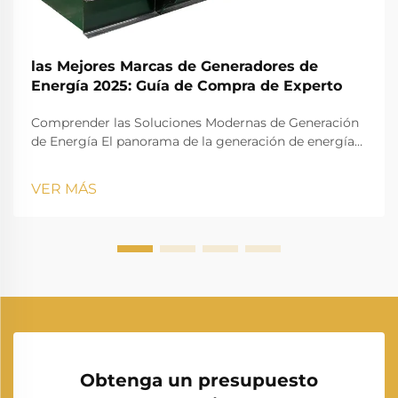
las Mejores Marcas de Generadores de
Energía 2025: Guía de Compra de Experto
Comprender las Soluciones Modernas de Generación
de Energía El panorama de la generación de energía
residencial y comercial ha evolucionado
drásticamente en los últimos años. A medida que
VER MÁS
crece nuestra dependencia de dispositivos eléctricos,
contar con un generador eléctrico confiable se ha
convertido menos en...
Obtenga un presupuesto