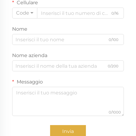
Cellulare
Code
0/16
Nome
0/100
Nome azienda
0/200
Messaggio
0/1000
Invia