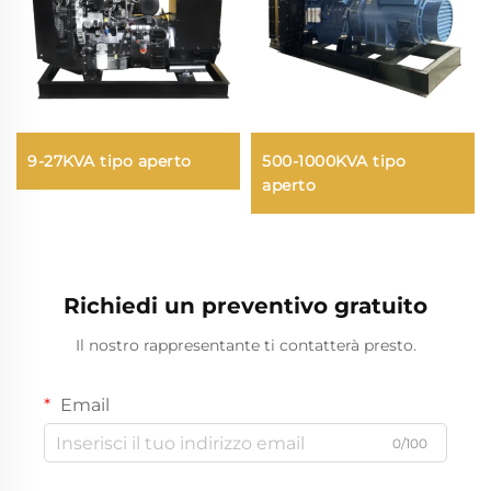
9-27KVA tipo aperto
500-1000KVA tipo
aperto
Richiedi un preventivo gratuito
Il nostro rappresentante ti contatterà presto.
Email
0/100