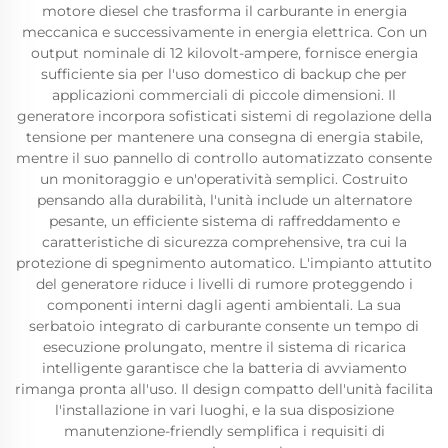
motore diesel che trasforma il carburante in energia
meccanica e successivamente in energia elettrica. Con un
output nominale di 12 kilovolt-ampere, fornisce energia
sufficiente sia per l'uso domestico di backup che per
applicazioni commerciali di piccole dimensioni. Il
generatore incorpora sofisticati sistemi di regolazione della
tensione per mantenere una consegna di energia stabile,
mentre il suo pannello di controllo automatizzato consente
un monitoraggio e un'operatività semplici. Costruito
pensando alla durabilità, l'unità include un alternatore
pesante, un efficiente sistema di raffreddamento e
caratteristiche di sicurezza comprehensive, tra cui la
protezione di spegnimento automatico. L'impianto attutito
del generatore riduce i livelli di rumore proteggendo i
componenti interni dagli agenti ambientali. La sua
serbatoio integrato di carburante consente un tempo di
esecuzione prolungato, mentre il sistema di ricarica
intelligente garantisce che la batteria di avviamento
rimanga pronta all'uso. Il design compatto dell'unità facilita
l'installazione in vari luoghi, e la sua disposizione
manutenzione-friendly semplifica i requisiti di