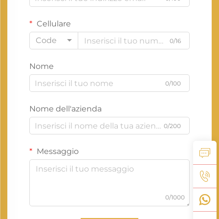
Cellulare
Code
0/16
Nome
0/100
Nome dell'azienda
0/200
Messaggio
0/1000