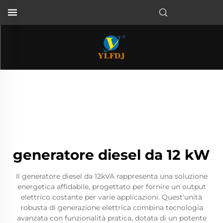
generatore diesel da 12 kW
Il generatore diesel da 12kVA rappresenta una soluzione
energetica affidabile, progettato per fornire un output
elettrico costante per varie applicazioni. Quest'unità
robusta di generazione elettrica combina tecnologia
avanzata con funzionalità pratica, dotata di un potente