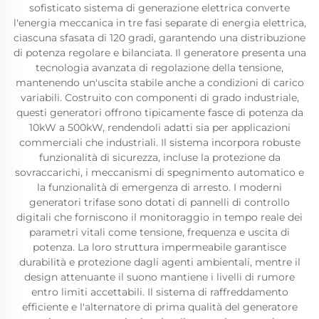
sofisticato sistema di generazione elettrica converte
l'energia meccanica in tre fasi separate di energia elettrica,
ciascuna sfasata di 120 gradi, garantendo una distribuzione
di potenza regolare e bilanciata. Il generatore presenta una
tecnologia avanzata di regolazione della tensione,
mantenendo un'uscita stabile anche a condizioni di carico
variabili. Costruito con componenti di grado industriale,
questi generatori offrono tipicamente fasce di potenza da
10kW a 500kW, rendendoli adatti sia per applicazioni
commerciali che industriali. Il sistema incorpora robuste
funzionalità di sicurezza, incluse la protezione da
sovraccarichi, i meccanismi di spegnimento automatico e
la funzionalità di emergenza di arresto. I moderni
generatori trifase sono dotati di pannelli di controllo
digitali che forniscono il monitoraggio in tempo reale dei
parametri vitali come tensione, frequenza e uscita di
potenza. La loro struttura impermeabile garantisce
durabilità e protezione dagli agenti ambientali, mentre il
design attenuante il suono mantiene i livelli di rumore
entro limiti accettabili. Il sistema di raffreddamento
efficiente e l'alternatore di prima qualità del generatore