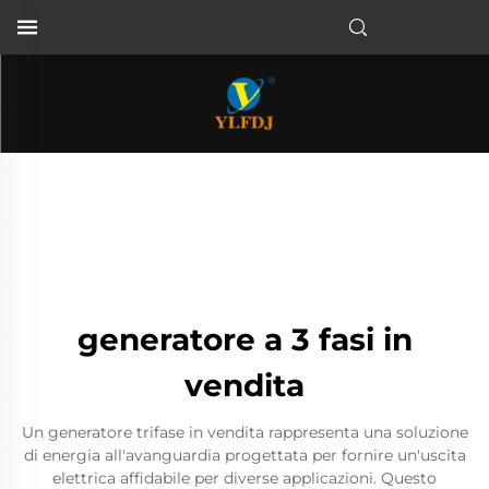
generatore a 3 fasi in
vendita
Un generatore trifase in vendita rappresenta una soluzione
di energia all'avanguardia progettata per fornire un'uscita
elettrica affidabile per diverse applicazioni. Questo