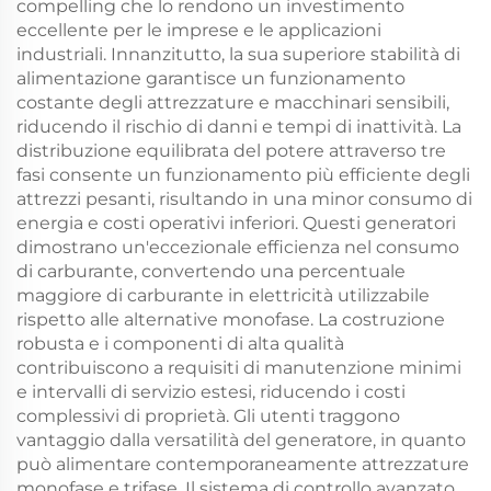
compelling che lo rendono un investimento
eccellente per le imprese e le applicazioni
industriali. Innanzitutto, la sua superiore stabilità di
alimentazione garantisce un funzionamento
costante degli attrezzature e macchinari sensibili,
riducendo il rischio di danni e tempi di inattività. La
distribuzione equilibrata del potere attraverso tre
fasi consente un funzionamento più efficiente degli
attrezzi pesanti, risultando in una minor consumo di
energia e costi operativi inferiori. Questi generatori
dimostrano un'eccezionale efficienza nel consumo
di carburante, convertendo una percentuale
maggiore di carburante in elettricità utilizzabile
rispetto alle alternative monofase. La costruzione
robusta e i componenti di alta qualità
contribuiscono a requisiti di manutenzione minimi
e intervalli di servizio estesi, riducendo i costi
complessivi di proprietà. Gli utenti traggono
vantaggio dalla versatilità del generatore, in quanto
può alimentare contemporaneamente attrezzature
monofase e trifase. Il sistema di controllo avanzato