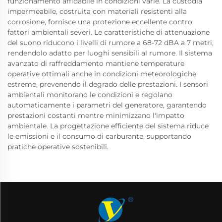
funzionamento affidabile in condizioni varie. La custodia
impermeabile, costruita con materiali resistenti alla
corrosione, fornisce una protezione eccellente contro
fattori ambientali severi. Le caratteristiche di attenuazione
del suono riducono i livelli di rumore a 68-72 dBA a 7 metri,
rendendolo adatto per luoghi sensibili al rumore. Il sistema
avanzato di raffreddamento mantiene temperature
operative ottimali anche in condizioni meteorologiche
estreme, prevenendo il degrado delle prestazioni. I sensori
ambientali monitorano le condizioni e regolano
automaticamente i parametri del generatore, garantendo
prestazioni costanti mentre minimizzano l'impatto
ambientale. La progettazione efficiente del sistema riduce
le emissioni e il consumo di carburante, supportando
pratiche operative sostenibili.