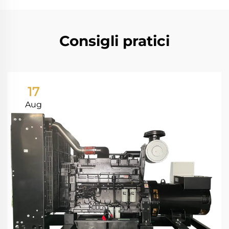
Consigli pratici
17
Aug