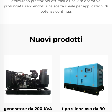
assicurano prestazioni ottimali e una vita operativa
prolungata, rendendolo una scelta ideale per applicazioni di
potenza continua.
Nuovi prodotti
generatore da 200 KVA
tipo silenzioso da 90-