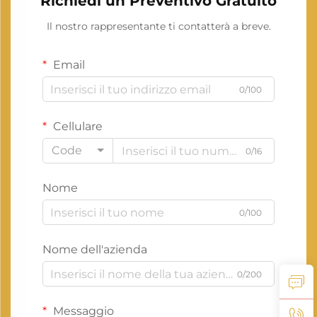
Richiedi un Preventivo Gratuito
Il nostro rappresentante ti contatterà a breve.
Email
0/100
Cellulare
Code
0/16
Nome
0/100
Nome dell'azienda
0/200
Messaggio