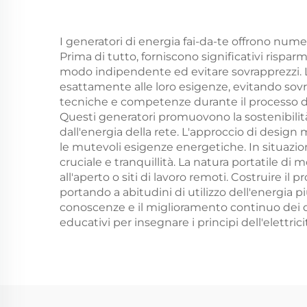
I generatori di energia fai-da-te offrono num
Prima di tutto, forniscono significativi rispar
modo indipendente ed evitare sovrapprezzi. La
esattamente alle loro esigenze, evitando sov
tecniche e competenze durante il processo di
Questi generatori promuovono la sostenibilit
dall'energia della rete. L'approccio di desig
le mutevoli esigenze energetiche. In situazi
cruciale e tranquillità. La natura portatile di m
all'aperto o siti di lavoro remoti. Costruire
portando a abitudini di utilizzo dell'energia p
conoscenze e il miglioramento continuo dei de
educativi per insegnare i principi dell'elettrici