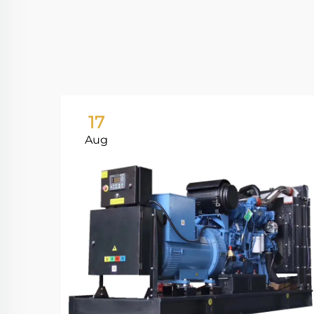
17
Aug