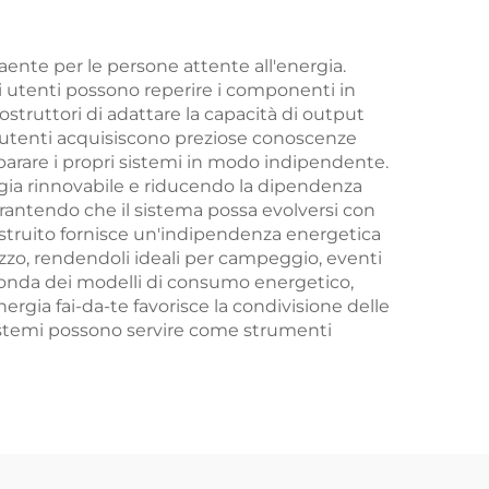
aente per le persone attente all'energia.
gli utenti possono reperire i componenti in
struttori di adattare la capacità di output
i utenti acquisiscono preziose conoscenze
parare i propri sistemi in modo indipendente.
rgia rinnovabile e riducendo la dipendenza
rantendo che il sistema possa evolversi con
ostruito fornisce un'indipendenza energetica
tilizzo, rendendoli ideali per campeggio, eventi
ofonda dei modelli di consumo energetico,
nergia fai-da-te favorisce la condivisione delle
 sistemi possono servire come strumenti