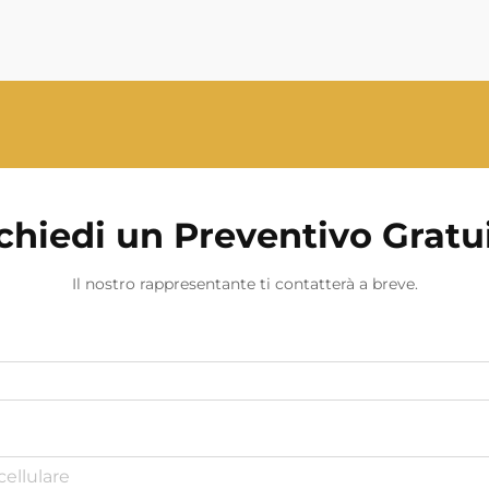
riserva che può...
chiedi un Preventivo Gratu
Il nostro rappresentante ti contatterà a breve.