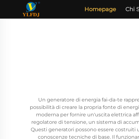
Homepage
Chi 
Un generatore di energia fai-da-te rappre
possibilità di creare la propria fonte di ene
moderna per fornire un'uscita elettrica a
regolatore di tensione, un sistema di accumu
Questi generatori possono essere costruiti u
conoscenze tecniche di base. Il funziona