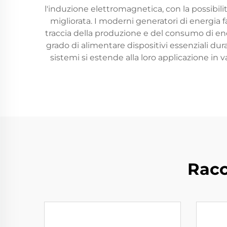
l'induzione elettromagnetica, con la possibili
migliorata. I moderni generatori di energia 
traccia della produzione e del consumo di ene
grado di alimentare dispositivi essenziali du
sistemi si estende alla loro applicazione in v
Racc