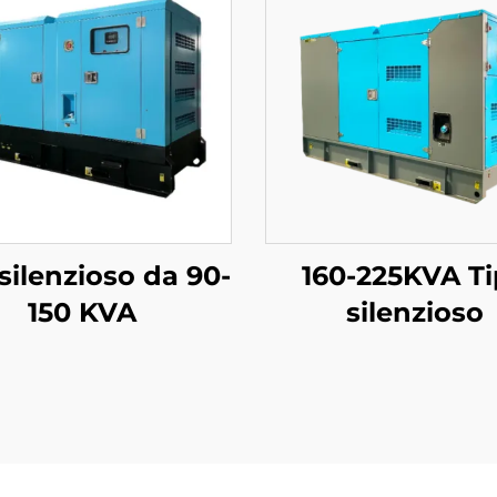
 silenzioso da 90-
160-225KVA T
150 KVA
silenzioso