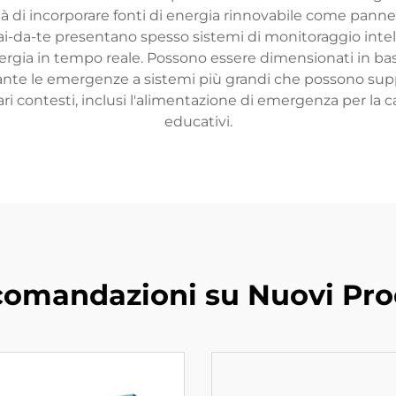
tà di incorporare fonti di energia rinnovabile come pannell
fai-da-te presentano spesso sistemi di monitoraggio inte
rgia in tempo reale. Possono essere dimensionati in base 
rante le emergenze a sistemi più grandi che possono suppor
ari contesti, inclusi l'alimentazione di emergenza per la cas
educativi.
omandazioni su Nuovi Pro