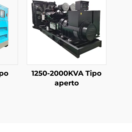
ipo
1250-2000KVA Tipo
aperto