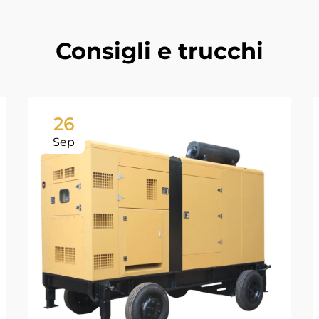
Consigli e trucchi
26
Sep