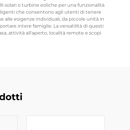
i solari o turbine eoliche per una funzionalità
lligenti che consentono agli utenti di tenere
alle esigenze individuali, da piccole unità in
tare intere famiglie. La versatilità di questi
a, attività all'aperto, località remote e scopi
dotti