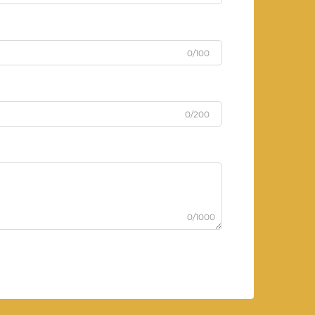
0/100
0/200
0/1000