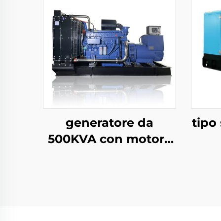
generatore da
tipo
500KVA con motore
YUCHAI