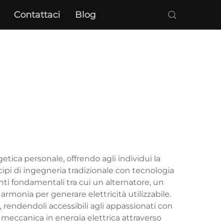
Contattaci
Blog
tica personale, offrendo agli individui la
cipi di ingegneria tradizionale con tecnologia
ti fondamentali tra cui un alternatore, un
rmonia per generare elettricità utilizzabile.
 rendendoli accessibili agli appassionati con
meccanica in energia elettrica attraverso