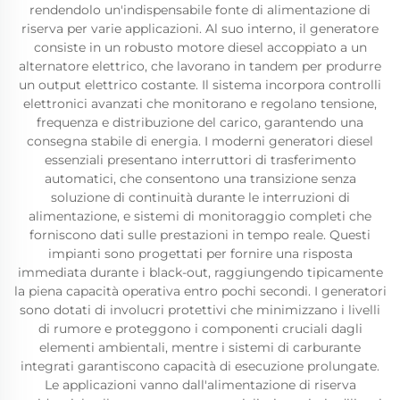
rendendolo un'indispensabile fonte di alimentazione di
riserva per varie applicazioni. Al suo interno, il generatore
consiste in un robusto motore diesel accoppiato a un
alternatore elettrico, che lavorano in tandem per produrre
un output elettrico costante. Il sistema incorpora controlli
elettronici avanzati che monitorano e regolano tensione,
frequenza e distribuzione del carico, garantendo una
consegna stabile di energia. I moderni generatori diesel
essenziali presentano interruttori di trasferimento
automatici, che consentono una transizione senza
soluzione di continuità durante le interruzioni di
alimentazione, e sistemi di monitoraggio completi che
forniscono dati sulle prestazioni in tempo reale. Questi
impianti sono progettati per fornire una risposta
immediata durante i black-out, raggiungendo tipicamente
la piena capacità operativa entro pochi secondi. I generatori
sono dotati di involucri protettivi che minimizzano i livelli
di rumore e proteggono i componenti cruciali dagli
elementi ambientali, mentre i sistemi di carburante
integrati garantiscono capacità di esecuzione prolungate.
Le applicazioni vanno dall'alimentazione di riserva