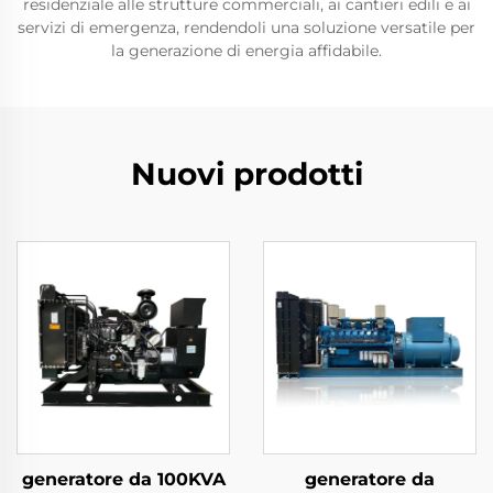
residenziale alle strutture commerciali, ai cantieri edili e ai
servizi di emergenza, rendendoli una soluzione versatile per
la generazione di energia affidabile.
Nuovi prodotti
generatore da 100KVA
generatore da