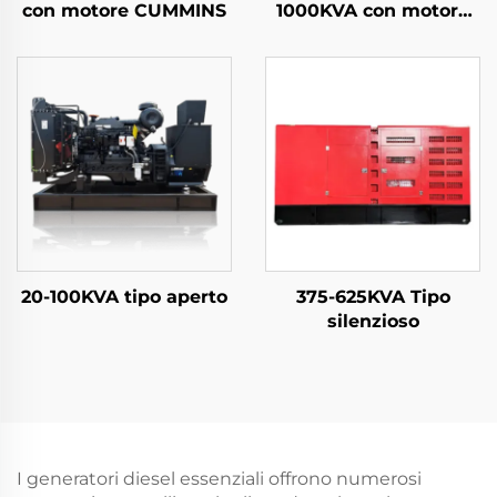
con motore CUMMINS
1000KVA con motore
WEICHAI
20-100KVA tipo aperto
375-625KVA Tipo
silenzioso
I generatori diesel essenziali offrono numerosi