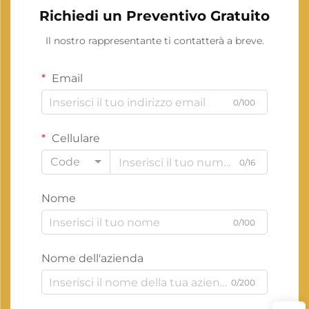
Richiedi un Preventivo Gratuito
Il nostro rappresentante ti contatterà a breve.
Email
0/100
Cellulare
Code
0/16
Nome
0/100
Nome dell'azienda
0/200