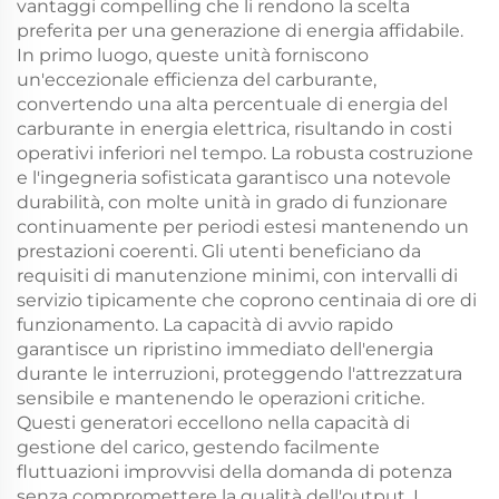
vantaggi compelling che li rendono la scelta
preferita per una generazione di energia affidabile.
In primo luogo, queste unità forniscono
un'eccezionale efficienza del carburante,
convertendo una alta percentuale di energia del
carburante in energia elettrica, risultando in costi
operativi inferiori nel tempo. La robusta costruzione
e l'ingegneria sofisticata garantisco una notevole
durabilità, con molte unità in grado di funzionare
continuamente per periodi estesi mantenendo un
prestazioni coerenti. Gli utenti beneficiano da
requisiti di manutenzione minimi, con intervalli di
servizio tipicamente che coprono centinaia di ore di
funzionamento. La capacità di avvio rapido
garantisce un ripristino immediato dell'energia
durante le interruzioni, proteggendo l'attrezzatura
sensibile e mantenendo le operazioni critiche.
Questi generatori eccellono nella capacità di
gestione del carico, gestendo facilmente
fluttuazioni improvvisi della domanda di potenza
senza compromettere la qualità dell'output. I