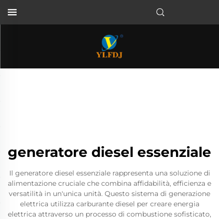
generatore diesel essenziale
Il generatore diesel essenziale rappresenta una soluzione di
alimentazione cruciale che combina affidabilità, efficienza e
versatilità in un'unica unità. Questo sistema di generazione
elettrica utilizza carburante diesel per creare energia
elettrica attraverso un processo di combustione sofisticato,