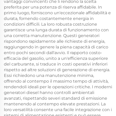
vantaggi convincenti che li rendono la scelta
preferita per una potenza di riserva affidabile. In
primo luogo, forniscono un'eccezionale affidabilità e
durata, fornendo costantemente energia in
condizioni difficili. La loro robusta costruzione
garantisce una lunga durata di funzionamento con
una corretta manutenzione. Questi generatori
rispondono rapidamente alle richieste di energia,
raggiungendo in genere la piena capacità di carico
entro pochi secondi dall'avvio. Il rapporto costo-
efficacia del gasolio, unito a un'efficienza superiore
del carburante, si traduce in costi operativi inferiori
rispetto ad altre soluzioni di generazione di energia.
Essi richiedono una manutenzione minima,
offrendo al contempo il massimo tempo di attività,
rendendoli ideali per le operazioni critiche. I moderni
generatori diesel hanno controlli ambientali
avanzati, rispettando severi standard di emissione
mantenendo al contempo elevate prestazioni. La
loro versatilità consente una facile integrazione con i
sistemi di alimentazione esistenti e può essere