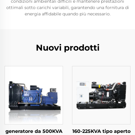
condizioni ambientali difficili e mantenere prestazioni
ottimali sotto carichi variabili, garantendo una fornitura di
energia affidabile quando più necessario.
Nuovi prodotti
generatore da 500KVA
160-225KVA tipo aperto