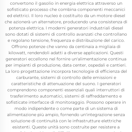
convertono il gasolio in energia elettrica attraverso un
sofisticato processo che combina componenti meccanici
ed elettrici. Il loro nucleo è costituito da un motore diesel
che azionerà un alternatore, producendo una consistenza di
potenza elettrica. I moderni generatori industriali diesel
sono dotati di sistemi di controllo avanzati che controllano
e regolano tensione, frequenza e distribuzione del carico.
Offrono potenze che vanno da centinaia a migliaia di
kilowatt, rendendoli adatti a diverse applicazioni. Questi
generatori eccellono nel fornire un'alimentazione continua
per impianti di produzione, data center, ospedali e cantieri.
La loro progettazione incorpora tecnologie di efficienza del
carburante, sistemi di controllo delle emissioni e
caratteristiche di attenuazione del suono. I generatori
comprendono componenti essenziali quali interruttori di
trasferimento automatici, sistemi di raffreddamento e
sofisticate interfacce di monitoraggio. Possono operare in
modo indipendente o come parte di un sistema di
alimentazione più ampio, fornendo un'integrazione senza
soluzione di continuità con le infrastrutture elettriche
esistenti. Queste unità sono costruite per resistere a