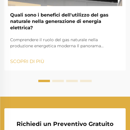
Quali sono i benefici dell'utilizzo del gas
naturale nella generazione di energia
elettrica?
Comprendere il ruolo del gas naturale nella
produzione energetica moderna Il panorama
energetico sta cambiando rapidamente e la
produzione di energia da gas naturale si è affermata
SCOPRI DI PIÙ
come un pilastro fondamentale della moderna
produzione di elettricità. Mentre le nazioni di tutto il
mondo cercano fonti di energia più pulite e più
efficienti...
Richiedi un Preventivo Gratuito