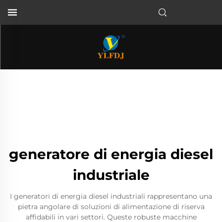
generatore di energia diesel
industriale
I generatori di energia diesel industriali rappresentano una
pietra angolare di soluzioni di alimentazione di riserva
affidabili in vari settori. Queste robuste macchine