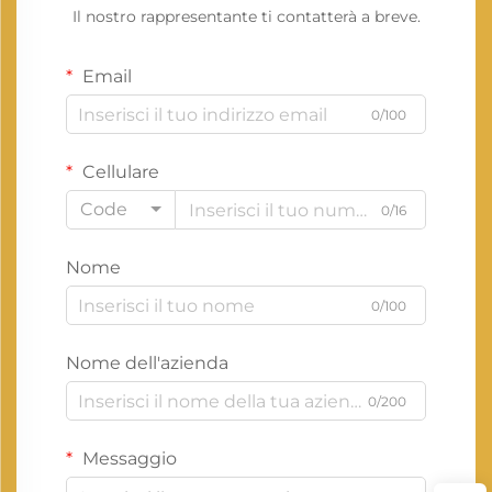
Il nostro rappresentante ti contatterà a breve.
Email
0/100
Cellulare
Code
0/16
Nome
0/100
Nome dell'azienda
0/200
Messaggio