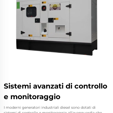
Sistemi avanzati di controllo
e monitoraggio
I moderni generatori industriali diesel sono dotati di
sistemi di controllo e monitoraggio all'avanguardia che