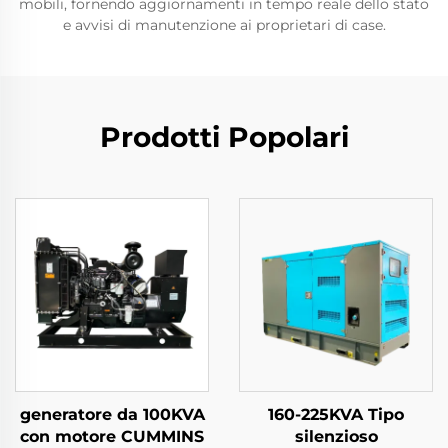
mobili, fornendo aggiornamenti in tempo reale dello stato
e avvisi di manutenzione ai proprietari di case.
Prodotti Popolari
generatore da 100KVA
160-225KVA Tipo
con motore CUMMINS
silenzioso