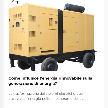
Sep
Come influisce l'energia rinnovabile sulla
generazione di energia?
La trasformazione dei sistemi elettrici globali
attraverso l'energia pulita Il panorama della
produzione di energia elettrica sta subendo una