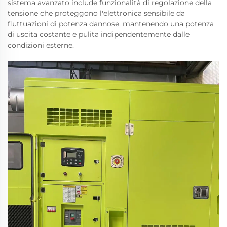
sistema avanzato include funzionalità di regolazione della
tensione che proteggono l'elettronica sensibile da
fluttuazioni di potenza dannose, mantenendo una potenza
di uscita costante e pulita indipendentemente dalle
condizioni esterne.