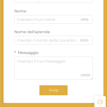
Nome
0/100
Nome dell'azienda
0/200
Messaggio
0/1000
Invia