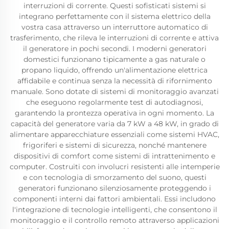
interruzioni di corrente. Questi sofisticati sistemi si
integrano perfettamente con il sistema elettrico della
vostra casa attraverso un interruttore automatico di
trasferimento, che rileva le interruzioni di corrente e attiva
il generatore in pochi secondi. I moderni generatori
domestici funzionano tipicamente a gas naturale o
propano liquido, offrendo un'alimentazione elettrica
affidabile e continua senza la necessità di rifornimento
manuale. Sono dotate di sistemi di monitoraggio avanzati
che eseguono regolarmente test di autodiagnosi,
garantendo la prontezza operativa in ogni momento. La
capacità del generatore varia da 7 kW a 48 kW, in grado di
alimentare apparecchiature essenziali come sistemi HVAC,
frigoriferi e sistemi di sicurezza, nonché mantenere
dispositivi di comfort come sistemi di intrattenimento e
computer. Costruiti con involucri resistenti alle intemperie
e con tecnologia di smorzamento del suono, questi
generatori funzionano silenziosamente proteggendo i
componenti interni dai fattori ambientali. Essi includono
l'integrazione di tecnologie intelligenti, che consentono il
monitoraggio e il controllo remoto attraverso applicazioni