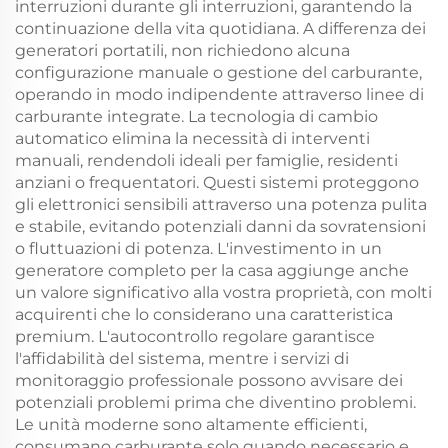
interruzioni durante gli interruzioni, garantendo la
continuazione della vita quotidiana. A differenza dei
generatori portatili, non richiedono alcuna
configurazione manuale o gestione del carburante,
operando in modo indipendente attraverso linee di
carburante integrate. La tecnologia di cambio
automatico elimina la necessità di interventi
manuali, rendendoli ideali per famiglie, residenti
anziani o frequentatori. Questi sistemi proteggono
gli elettronici sensibili attraverso una potenza pulita
e stabile, evitando potenziali danni da sovratensioni
o fluttuazioni di potenza. L'investimento in un
generatore completo per la casa aggiunge anche
un valore significativo alla vostra proprietà, con molti
acquirenti che lo considerano una caratteristica
premium. L'autocontrollo regolare garantisce
l'affidabilità del sistema, mentre i servizi di
monitoraggio professionale possono avvisare dei
potenziali problemi prima che diventino problemi.
Le unità moderne sono altamente efficienti,
consumano carburante solo quando necessario e