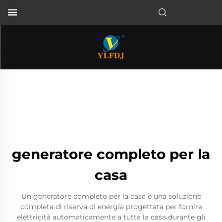
generatore completo per la
casa
Un generatore completo per la casa è una soluzione
completa di riserva di energia progettata per fornire
elettricità automaticamente a tutta la casa durante gli