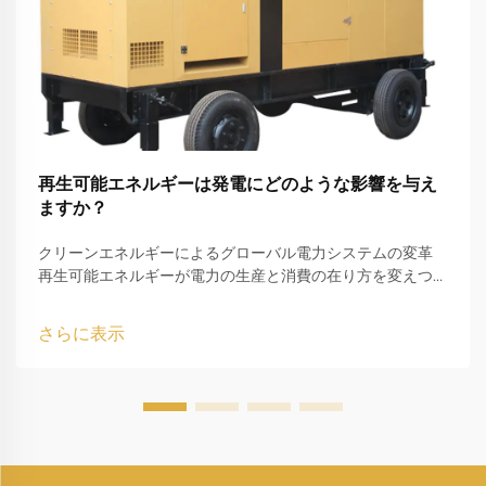
再生可能エネルギーは発電にどのような影響を与え
ますか？
クリーンエネルギーによるグローバル電力システムの変革
再生可能エネルギーが電力の生産と消費の在り方を変えつつ
あり、発電分野では目覚ましい転換期を迎えています。この
動きは、われわれが電力を生み出し、それを使う方法におい
さらに表示
て、最も重要な...