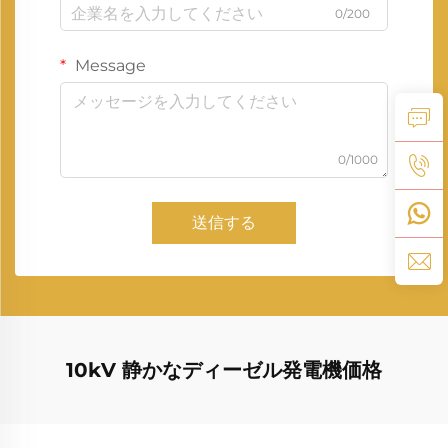
0/200
Message
0/1000
送信する
10kV 静かなディーゼル発電機価格