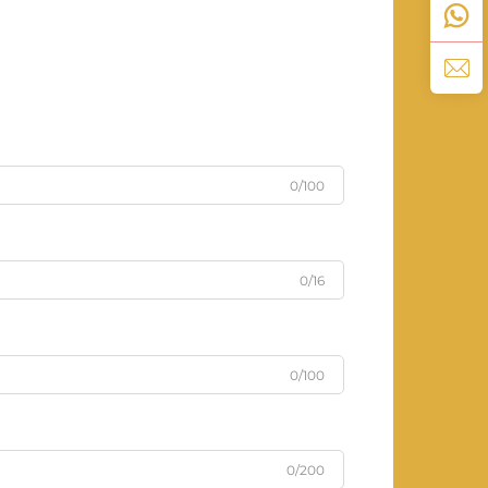
0/100
0/16
0/100
0/200