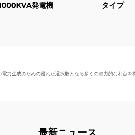
1000KVA発電機
タイプ
い電力生成のための優れた選択肢となる多くの魅力的な利点を
最新ニュース