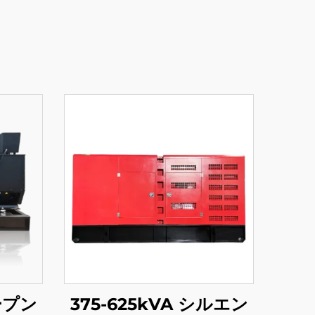
ープン
375-625kVA シルエン