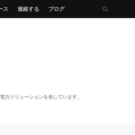
ース
連絡する
ブログ
電力ソリューションを表しています。