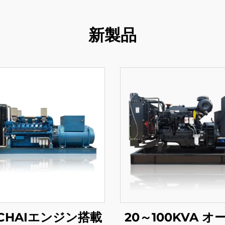
新製品
ICHAIエンジン搭載
20～100KVA オ