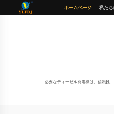
ホームページ
私たち
必要なディーゼル発電機は、信頼性、