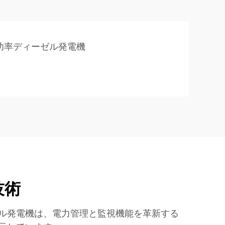
功率ディーゼル発電機
技術
ル発電機は、電力管理と監視機能を革新する