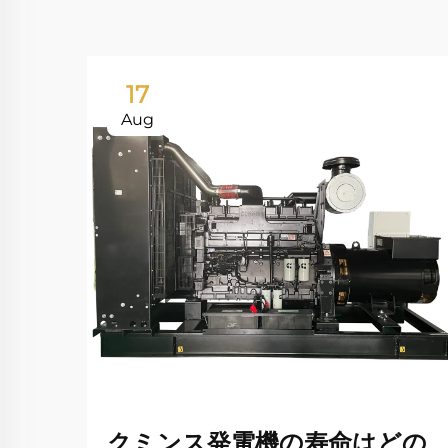
17
Aug
クミンス発電機の寿命はどの