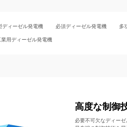
型ディーゼル発電機
必須ディーゼル発電機
多
工業用ディーゼル発電機
高度な制御
必要不可欠なディーゼ