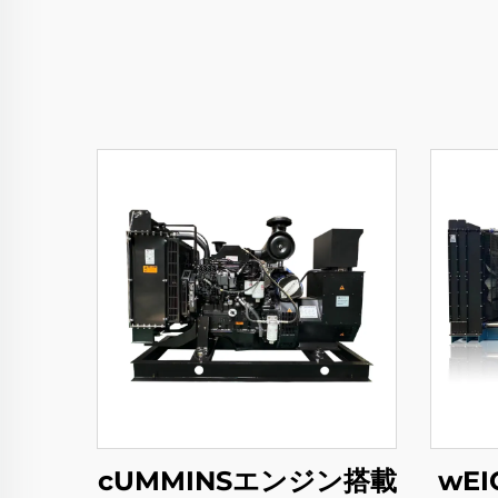
cUMMINSエンジン搭載
wE