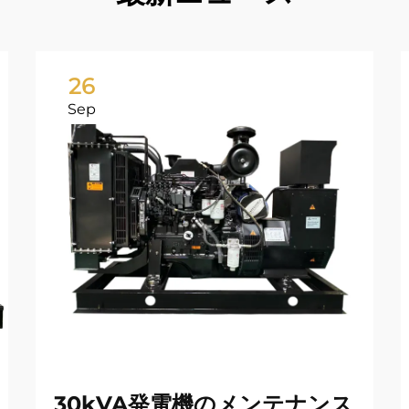
26
Sep
30kVA発電機のメンテナンス