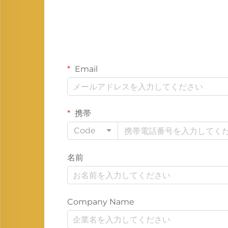
Email
携帯
Code
名前
Company Name