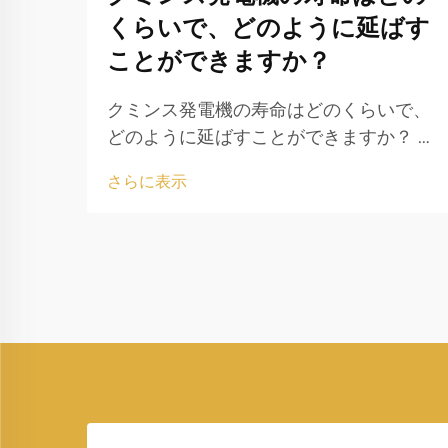
くらいで、どのように延ばす
ことができますか？
クミンス発電機の寿命はどのくらいで、
どのように延ばすことができますか？ 電
力生成は現代生活において重要な役割を
さらに表示
果たしており、家庭、ビジネス、医療機
関、産業が中断することなく運転を続け
ることを保証しています。そのような中
で...