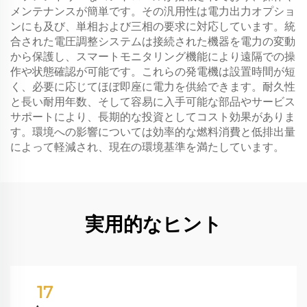
メンテナンスが簡単です。その汎用性は電力出力オプショ
ンにも及び、単相および三相の要求に対応しています。統
合された電圧調整システムは接続された機器を電力の変動
から保護し、スマートモニタリング機能により遠隔での操
作や状態確認が可能です。これらの発電機は設置時間が短
く、必要に応じてほぼ即座に電力を供給できます。耐久性
と長い耐用年数、そして容易に入手可能な部品やサービス
サポートにより、長期的な投資としてコスト効果がありま
す。環境への影響については効率的な燃料消費と低排出量
によって軽減され、現在の環境基準を満たしています。
実用的なヒント
17