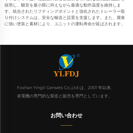
採用し、騒音を最小限に抑えながら最適な動作温度を維持しま
す。統合されたリフティングポイントと強化されたトレーラー取
り付けシステムは、安全な輸送と設置を支援します。また、腐食
に強い塗装と素材により、ユニットの運転寿命が延ばされます。
Foshan Yingli Gensets Co.,Ltd は、2001 年以来、
発電機の専門的な製造と販売を専門としています。
お問い合わせ