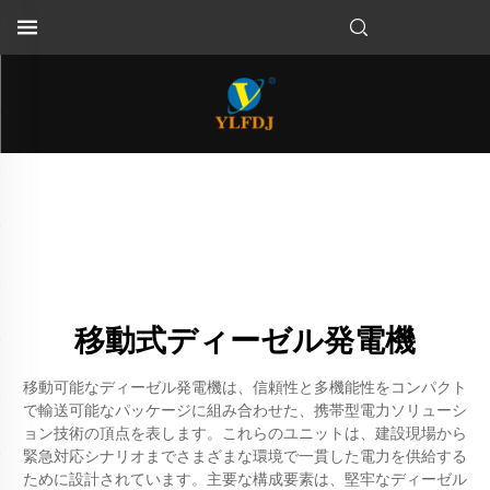
移動式ディーゼル発電機
移動可能なディーゼル発電機は、信頼性と多機能性をコンパクト
で輸送可能なパッケージに組み合わせた、携帯型電力ソリューシ
ョン技術の頂点を表します。これらのユニットは、建設現場から
緊急対応シナリオまでさまざまな環境で一貫した電力を供給する
ために設計されています。主要な構成要素は、堅牢なディーゼル