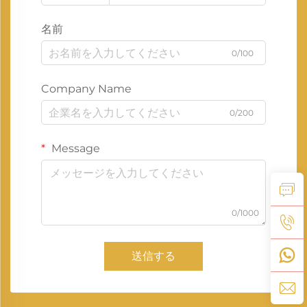
名前
0/100
Company Name
0/200
Message
0/1000
送信する