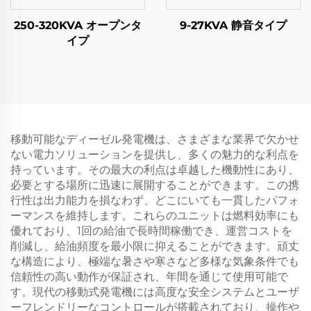
250-320KVA オープンタ
9-27KVA 静音タイプ
イプ
移動可能なディーゼル発電機は、さまざまな業界で欠かせ
ない電力ソリューションを提供し、多くの魅力的な利点を
持っています。その最大の利点は卓越した機動性にあり、
必要とする場所に迅速に展開することができます。この携
行性は出力能力を損なわず、どこにいても一貫したパフォ
ーマンスを維持します。これらのユニットは燃料効率にも
優れており、1回の給油で長時間稼働でき、運営コストを
削減し、給油頻度を最小限に抑えることができます。頑丈
な構造により、極端な暑さや寒さなど多様な気象条件でも
信頼性の高い動作が保証され、年間を通じて使用可能で
す。現代の移動式発電機には高度な安全システムとユーザ
ーフレンドリーなコントロールが搭載されており、操作や