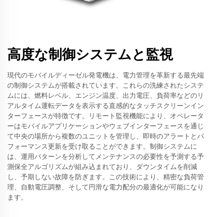
高度な制御システムと監視
現代のモバイルディーゼル発電機は、電力管理を革新する最先端
の制御システムが搭載されています。これらの洗練されたシステ
ムには、燃料レベル、エンジン温度、出力電圧、負荷率などのリ
アルタイム運転データを表示する直感的なタッチスクリーンイン
ターフェースが特徴です。リモート監視機能により、オペレータ
ーはモバイルアプリケーションやウェブインターフェースを通じ
て中央の場所から複数のユニットを管理し、即時のアラートとパ
フォーマンス更新を受け取ることができます。制御システムに
は、運用パターンを分析してメンテナンスの必要性を予測する予
測保全アルゴリズムが組み込まれており、ダウンタイムを削減
し、予期しない故障を防ぎます。この技術により、精密な負荷管
理、自動電圧調整、そして円滑な電力配分の最適化が可能になり
ます。