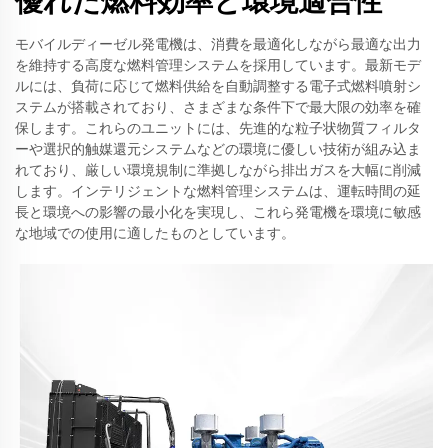
優れた燃料効率と環境適合性
モバイルディーゼル発電機は、消費を最適化しながら最適な出力
を維持する高度な燃料管理システムを採用しています。最新モデ
ルには、負荷に応じて燃料供給を自動調整する電子式燃料噴射シ
ステムが搭載されており、さまざまな条件下で最大限の効率を確
保します。これらのユニットには、先進的な粒子状物質フィルタ
ーや選択的触媒還元システムなどの環境に優しい技術が組み込ま
れており、厳しい環境規制に準拠しながら排出ガスを大幅に削減
します。インテリジェントな燃料管理システムは、運転時間の延
長と環境への影響の最小化を実現し、これら発電機を環境に敏感
な地域での使用に適したものとしています。