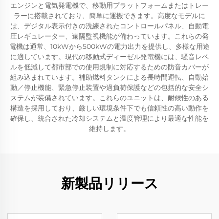
エンジンと電気発電機で、移動用プラットフォームまたはトレー
ラーに搭載されており、簡単に運搬できます。高度なモデルに
は、デジタル表示付きの洗練されたコントロールパネル、自動電
圧レギュレーター、遠隔監視機能が備わっています。これらの発
電機は通常、10kWから500kWの電力出力を提供し、多様な用途
に適しています。現代の移動式ディーゼル発電機には、騒音レベ
ルを低減して都市部での使用規制に対応するための防音カバーが
組み込まれています。補助燃料タンクによる長時間運転、自動始
動／停止機能、緊急停止装置や過負荷保護などの包括的な安全シ
ステムが装備されています。これらのユニットは、耐候性のある
構造を採用しており、厳しい環境条件下でも信頼性の高い動作を
確保し、統合された冷却システムと温度管理により最適な性能を
維持します。
新製品リリース