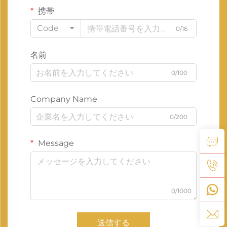
携帯
Code
0/16
名前
0/100
Company Name
0/200
Message
0/1000
送信する