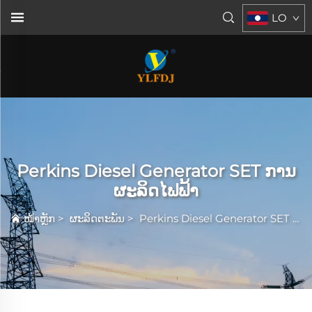
LO
Perkins Diesel Generator SET ການ
ຜະລິດໄຟຟ້າ
ໜ້າຫຼັກ
>
ຜະລິດຕະພັນ
>
Perkins Diesel Generator SET ການຜະລິດໄຟຟ້າ