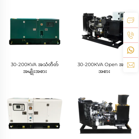
30-200KVA အသံတိတ်
30-200KVA Open အမျိုး
အမျိုးအစား
အစား