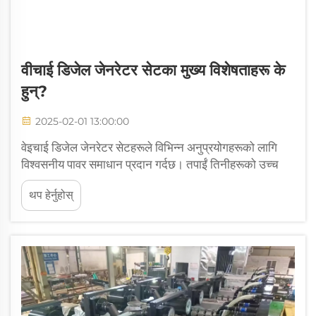
वीचाई डिजेल जेनरेटर सेटका मुख्य विशेषताहरू के
हुन्?
2025-02-01 13:00:00
वेइचाई डिजेल जेनरेटर सेटहरूले विभिन्न अनुप्रयोगहरूको लागि
विश्वसनीय पावर समाधान प्रदान गर्दछ। तपाईं तिनीहरूको उच्च
प्रदर्शन र दक्षता मा भरोसा गर्न सक्नुहुन्छ। यी जेनेरेटरहरूले कम
थप हेर्नुहोस्
ईन्धन खपत र उत्सर्जन सुनिश्चित गर्न उन्नत प्रविधि प्रयोग
गर्दछन्। तिनीहरूको मुख्य विशेषताहरू...