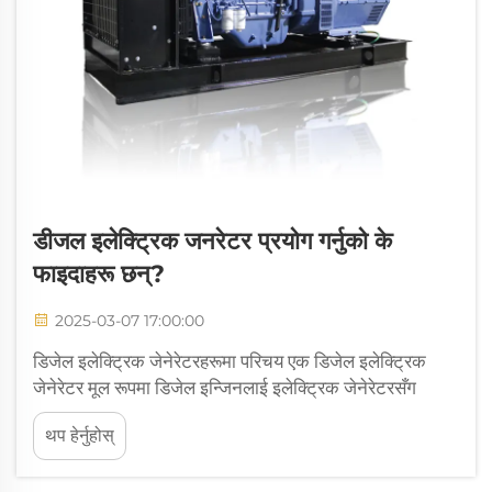
डीजल इलेक्ट्रिक जनरेटर प्रयोग गर्नुको के
फाइदाहरू छन्?
2025-03-07 17:00:00
डिजेल इलेक्ट्रिक जेनेरेटरहरूमा परिचय एक डिजेल इलेक्ट्रिक
जेनेरेटर मूल रूपमा डिजेल इन्जिनलाई इलेक्ट्रिक जेनेरेटरसँग
संयोजन गरेर बिजुली बनाउने काम गर्दछ। यी इकाईहरूले डिजेल
थप हेर्नुहोस्
इन्धनलाई उपयोग योग्य विद्युतीय शक्तिमा फाल्ने काम गर्दछ।