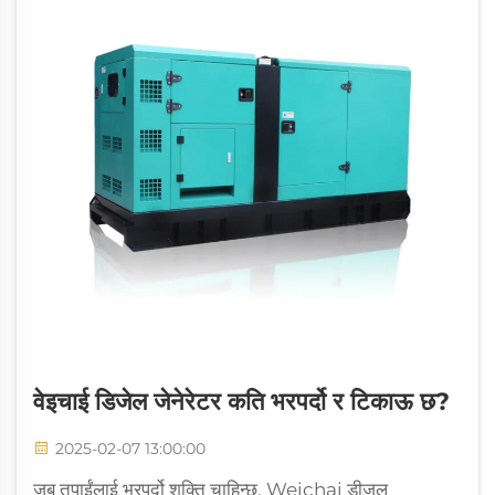
वेइचाई डिजेल जेनेरेटर कति भरपर्दो र टिकाऊ छ?
2025-02-07 13:00:00
जब तपाईंलाई भरपर्दो शक्ति चाहिन्छ, Weichai डीजल