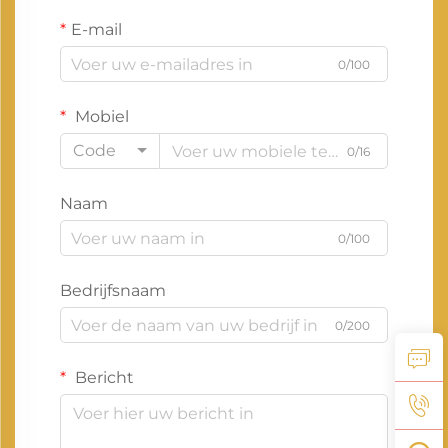
E-mail
0/100
Mobiel
Code
0/16
Naam
0/100
Bedrijfsnaam
0/200
Bericht