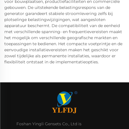
voor bouwplaatsen, productiefaciliteiten en commerciële
gebouwen. De uitstekende belastingsrespons van de
generator garandeert stabiele stroomlevering zelfs bij
plotselinge belastingwijzigingen, wat aangesloten
apparatuur beschermt. De compatibiliteit van de eenheid
met verschillende spanning- en frequentievereisten maakt
het mogelijk om verschillende geografische markten en
toepassingen te bedienen. Het compacte voetprintje en de
eenvoudige installatievereisten maken het geschikt voor
zowel tijdelijke als permanente installaties, waardoor er
flexibiliteit ontstaat in de implementatieopties.
Foshan Yingli Gensets Co., Ltd is