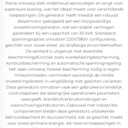
frame ontwerp stelt onderhoud eenvoudiger en zorgt voor
superieure koeling, wat het ideaal maakt voor verschillende
toepassingen. De generator heeft meestal een robuust
dieselmotor gekoppeld aan een hoogwaardige
wisselstroomgenerator, wat een stabiel vermogen
garandeert bij een capaciteit van 30 kVA. Standaard
spanningsopties omvatten 220V/380V configuraties,
geschikt voor zowel enkel- als driefasige stroombehoeften.
De eenheid is uitgerust met essentiële
beschermingsfuncties zoals overbelastingbescherming,
kortsluitbescherming en automatische spanningregeling.
Het open ontwerp, hoewel bescherming nodig is tegen
milieuinvloeden, vermindert aanzienlijk de initiële
investeringskosten in vergelijking met gesloten varianten.
Deze generators omvatten vaak een gebruikersvriendelijk
controlepaneel dat belangrijke operationele parameters
weergeeft, brandstofverbruiksmetingen en
waarschuwingsindicatoren. Gebouwd met industriële
componenten bieden deze generators uitstekende
betrouwbaarheid en duurzaamheid, wat ze geschikt maakt
voor zowel primaire energie- als reserve-toepassingen in