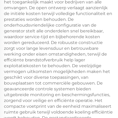
het toegankelijk maakt voor bedrijven van alle
omvangen. De open ontwerp verlaagt aanzienlijk
de initiële kosten terwijl volledige functionaliteit en
prestaties worden behouden. De
onderhoudsvriendelijke configuratie van de
generator stelt alle onderdelen snel bereikbaar,
waardoor service-tijd en bijbehorende kosten
worden gereduceerd. De robuuste constructie
zorgt voor lange levensduur en betrouwbare
werking onder eisen omstandigheden, terwijl de
efficiënte brandstofverbruik help lager
exploitatiekosten te behouden. De veelzijdige
vermogen uitkomsten mogelijkheden maken het
geschikt voor diverse toepassingen, van
bouwplaatsen tot commerciële gebouwen. De
geavanceerde controle systemen bieden
uitgebreide monitoring en beschermingsfuncties,
zorgend voor veilige en efficiënte operatie. Het
compacte voetprint van de eenheid maximaliseert
ruimte gebruik terwijl voldoende koeling efficiëntie
wordt behouden. De gestandaardiseerde