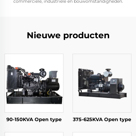
commerciële, industriële en bouwomstandigheden.
Nieuwe producten
90-150KVA Open type
375-625KVA Open type