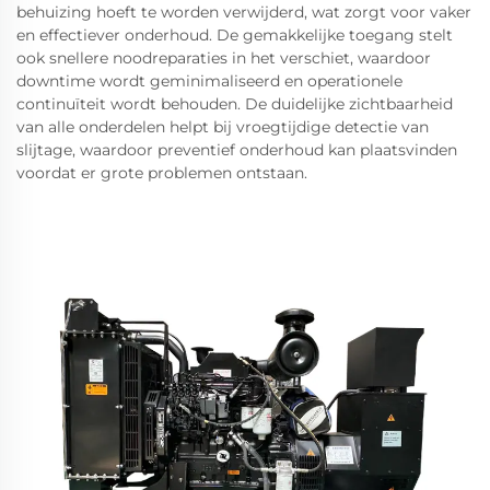
behuizing hoeft te worden verwijderd, wat zorgt voor vaker
en effectiever onderhoud. De gemakkelijke toegang stelt
ook snellere noodreparaties in het verschiet, waardoor
downtime wordt geminimaliseerd en operationele
continuïteit wordt behouden. De duidelijke zichtbaarheid
van alle onderdelen helpt bij vroegtijdige detectie van
slijtage, waardoor preventief onderhoud kan plaatsvinden
voordat er grote problemen ontstaan.