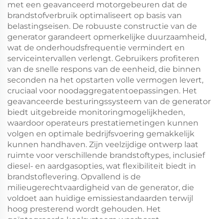
met een geavanceerd motorgebeuren dat de
brandstofverbruik optimaliseert op basis van
belastingseisen. De robuuste constructie van de
generator garandeert opmerkelijke duurzaamheid,
wat de onderhoudsfrequentie vermindert en
serviceintervallen verlengt. Gebruikers profiteren
van de snelle respons van de eenheid, die binnen
seconden na het opstarten volle vermogen levert,
cruciaal voor noodaggregatentoepassingen. Het
geavanceerde besturingssysteem van de generator
biedt uitgebreide monitoringmogelijkheden,
waardoor operateurs prestatiemetingen kunnen
volgen en optimale bedrijfsvoering gemakkelijk
kunnen handhaven. Zijn veelzijdige ontwerp laat
ruimte voor verschillende brandstoftypes, inclusief
diesel- en aardgasopties, wat flexibiliteit biedt in
brandstoflevering. Opvallend is de
milieugerechtvaardigheid van de generator, die
voldoet aan huidige emissiestandaarden terwijl
hoog presterend wordt gehouden. Het