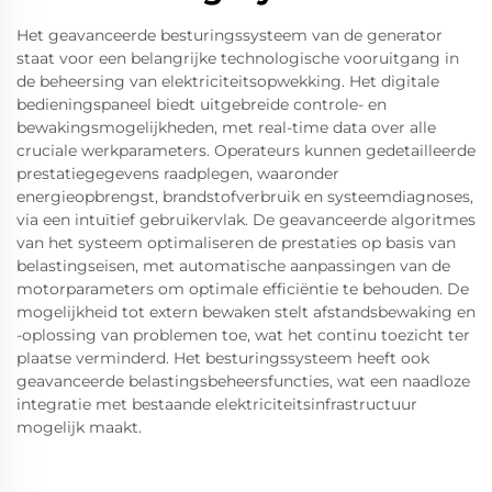
Het geavanceerde besturingssysteem van de generator
staat voor een belangrijke technologische vooruitgang in
de beheersing van elektriciteitsopwekking. Het digitale
bedieningspaneel biedt uitgebreide controle- en
bewakingsmogelijkheden, met real-time data over alle
cruciale werkparameters. Operateurs kunnen gedetailleerde
prestatiegegevens raadplegen, waaronder
energieopbrengst, brandstofverbruik en systeemdiagnoses,
via een intuïtief gebruikervlak. De geavanceerde algoritmes
van het systeem optimaliseren de prestaties op basis van
belastingseisen, met automatische aanpassingen van de
motorparameters om optimale efficiëntie te behouden. De
mogelijkheid tot extern bewaken stelt afstandsbewaking en
-oplossing van problemen toe, wat het continu toezicht ter
plaatse verminderd. Het besturingssysteem heeft ook
geavanceerde belastingsbeheersfuncties, wat een naadloze
integratie met bestaande elektriciteitsinfrastructuur
mogelijk maakt.