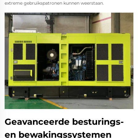
extreme gebruikspatronen kunnen weerstaan.
Geavanceerde besturings-
en bewakingssystemen