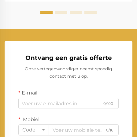
veranderingen in de energievoorziening ooit.
Ontvang een gratis offerte
Onze vertegenwoordiger neemt spoedig
contact met u op.
E-mail
0/100
Mobiel
Code
0/16