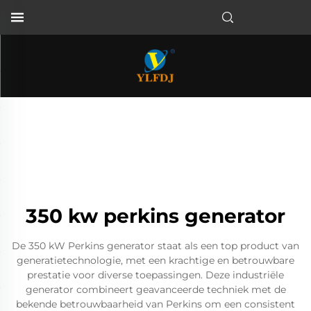
350 kw perkins generator
De 350 kW Perkins generator staat als een top product van
generatietechnologie, met een krachtige en betrouwbare
prestatie voor diverse toepassingen. Deze industriële
generator combineert geavanceerde techniek met de
bekende betrouwbaarheid van Perkins om een consistent