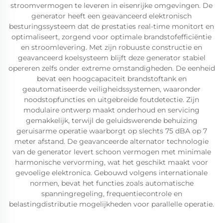
stroomvermogen te leveren in eisenrijke omgevingen. De
generator heeft een geavanceerd elektronisch
besturingssysteem dat de prestaties real-time monitort en
optimaliseert, zorgend voor optimale brandstofefficiëntie
en stroomlevering. Met zijn robuuste constructie en
geavanceerd koelsysteem blijft deze generator stabiel
opereren zelfs onder extreme omstandigheden. De eenheid
bevat een hoogcapaciteit brandstoftank en
geautomatiseerde veiligheidssystemen, waaronder
noodstopfuncties en uitgebreide foutdetectie. Zijn
modulaire ontwerp maakt onderhoud en servicing
gemakkelijk, terwijl de geluidswerende behuizing
geruisarme operatie waarborgt op slechts 75 dBA op 7
meter afstand. De geavanceerde alternator technologie
van de generator levert schoon vermogen met minimale
harmonische vervorming, wat het geschikt maakt voor
gevoelige elektronica. Gebouwd volgens internationale
normen, bevat het functies zoals automatische
spanningregeling, frequentiecontrole en
belastingdistributie mogelijkheden voor parallelle operatie.