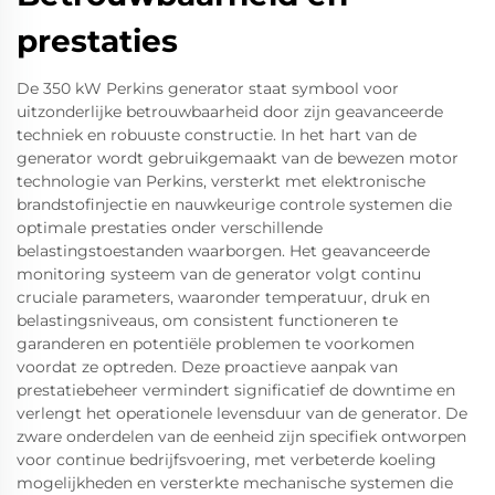
prestaties
De 350 kW Perkins generator staat symbool voor
uitzonderlijke betrouwbaarheid door zijn geavanceerde
techniek en robuuste constructie. In het hart van de
generator wordt gebruikgemaakt van de bewezen motor
technologie van Perkins, versterkt met elektronische
brandstofinjectie en nauwkeurige controle systemen die
optimale prestaties onder verschillende
belastingstoestanden waarborgen. Het geavanceerde
monitoring systeem van de generator volgt continu
cruciale parameters, waaronder temperatuur, druk en
belastingsniveaus, om consistent functioneren te
garanderen en potentiële problemen te voorkomen
voordat ze optreden. Deze proactieve aanpak van
prestatiebeheer vermindert significatief de downtime en
verlengt het operationele levensduur van de generator. De
zware onderdelen van de eenheid zijn specifiek ontworpen
voor continue bedrijfsvoering, met verbeterde koeling
mogelijkheden en versterkte mechanische systemen die