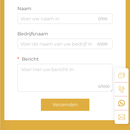
Naam
0/100
Bedrijfsnaam
0/200
Bericht
0/1000
Verzenden