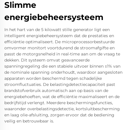
Slimme
energiebeheersysteem
In het hart van de 5 kilowatt stille generator ligt een
intelligent energiebeheersysteem dat de prestaties en
efficiëntie optimaliseert. De microprocessorbestuurde
omvormer monitort voortdurend de stroomafgifte en
passt de motorgsnelheid in real-time aan om de vraag te
dekken. Dit systeem omvat geavanceerde
spanningregeling die een stabiele uitvoer binnen ±1% van
de nominale spanning onderhoudt, waardoor aangesloten
apparaten worden beschermd tegen schadelijke
stroomfluctuaties. De belastingdetectiecapaciteit past
brandstofverbruik automatisch aan op basis van de
energiebehoeften, wat de efficiëntie maximaliseert en de
bedrijfstijd verlengt. Meerdere beschermingsfuncties,
waaronder overbelastingsdetectie, kortsluitbescherming
en laag olie-afsluiting, zorgen ervoor dat de bediening
veilig en betrouwbaar is.