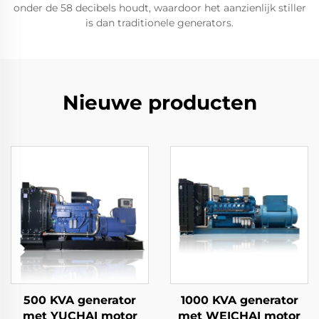
onder de 58 decibels houdt, waardoor het aanzienlijk stiller
is dan traditionele generators.
Nieuwe producten
500 KVA generator
1000 KVA generator
met YUCHAI motor
met WEICHAI motor