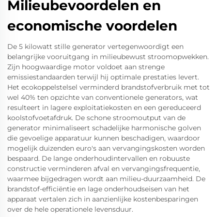
Milieubevoordelen en
economische voordelen
De 5 kilowatt stille generator vertegenwoordigt een
belangrijke vooruitgang in milieubewust stroomopwekken.
Zijn hoogwaardige motor voldoet aan strenge
emissiestandaarden terwijl hij optimale prestaties levert.
Het ecokoppelstelsel verminderd brandstofverbruik met tot
wel 40% ten opzichte van conventionele generators, wat
resulteert in lagere exploitatiekosten en een gereduceerd
koolstofvoetafdruk. De schone stroomoutput van de
generator minimaliseert schadelijke harmonische golven
die gevoelige apparatuur kunnen beschadigen, waardoor
mogelijk duizenden euro's aan vervangingskosten worden
bespaard. De lange onderhoudintervallen en robuuste
constructie verminderen afval en vervangingsfrequentie,
waarmee bijgedragen wordt aan milieu-duurzaamheid. De
brandstof-efficiëntie en lage onderhoudseisen van het
apparaat vertalen zich in aanzienlijke kostenbesparingen
over de hele operationele levensduur.