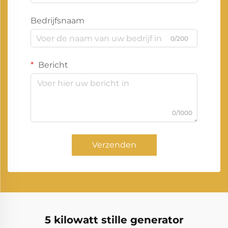
Bedrijfsnaam
0/200
Bericht
0/1000
Verzenden
5 kilowatt stille generator