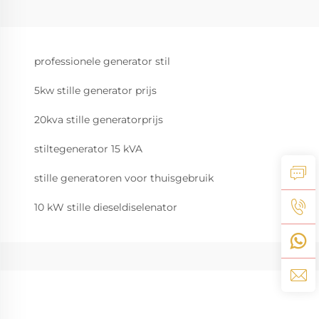
professionele generator stil
5kw stille generator prijs
20kva stille generatorprijs
stiltegenerator 15 kVA
stille generatoren voor thuisgebruik
10 kW stille dieseldiselenator