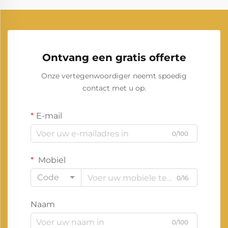
Ontvang een gratis offerte
Onze vertegenwoordiger neemt spoedig
contact met u op.
E-mail
0/100
Mobiel
Code
0/16
Naam
0/100