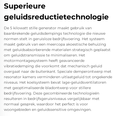
Superieure
geluidsreductietechnologie
De 5 kilowatt stille generator maakt gebruik van
baanbrekende geluidsdempings technologie die nieuwe
normen stelt in geruisloze bedrijfsvoering. Het systeem
maakt gebruik van een meercopa akoestische behuizing
met geluidsabsorberende materialen strategisch geplaatst
om geluidstransmissie te minimaliseren. Het
motormontagesysteem heeft geavanceerde
vibratiedemping die voorkomt dat mechanisch geluid
overgaat naar de buitenkant. Speciale demperontwerp met
resonator kamers verminderen uitlaatgeluid tot ongekende
niveaus. Het koelsysteem bevat lage-geluidsventilatoren
met geoptimaliseerde bladontwerp voor stillere
bedrijfsvoering. Deze gecombineerde technologieën
resulteren in bedrijfsgeruisniveaus vergelijkbaar met
normaal gesprek, waardoor het perfect is voor
woongebieden en geluidssensitive omgevingen.