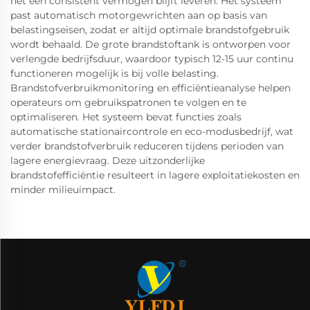
het een consistent vermogen blijft leveren. Het systeem
past automatisch motorgewrichten aan op basis van
belastingseisen, zodat er altijd optimale brandstofgebruik
wordt behaald. De grote brandstoftank is ontworpen voor
verlengde bedrijfsduur, waardoor typisch 12-15 uur continu
functioneren mogelijk is bij volle belasting.
Brandstofverbruikmonitoring en efficiëntieanalyse helpen
operateurs om gebruikspatronen te volgen en te
optimaliseren. Het systeem bevat functies zoals
automatische stationaircontrole en eco-modusbedrijf, wat
verder brandstofverbruik reduceren tijdens perioden van
lagere energievraag. Deze uitzonderlijke
brandstofefficiëntie resulteert in lagere exploitatiekosten en
minder milieuimpact.