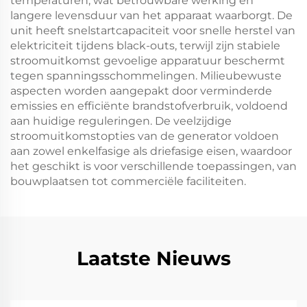
temperaturen, wat betrouwbare werking en
langere levensduur van het apparaat waarborgt. De
unit heeft snelstartcapaciteit voor snelle herstel van
elektriciteit tijdens black-outs, terwijl zijn stabiele
stroomuitkomst gevoelige apparatuur beschermt
tegen spanningsschommelingen. Milieubewuste
aspecten worden aangepakt door verminderde
emissies en efficiënte brandstofverbruik, voldoend
aan huidige reguleringen. De veelzijdige
stroomuitkomstopties van de generator voldoen
aan zowel enkelfasige als driefasige eisen, waardoor
het geschikt is voor verschillende toepassingen, van
bouwplaatsen tot commerciële faciliteiten.
Laatste Nieuws