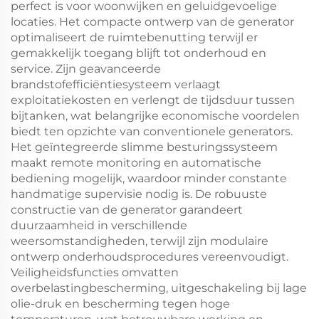
perfect is voor woonwijken en geluidgevoelige
locaties. Het compacte ontwerp van de generator
optimaliseert de ruimtebenutting terwijl er
gemakkelijk toegang blijft tot onderhoud en
service. Zijn geavanceerde
brandstofefficiëntiesysteem verlaagt
exploitatiekosten en verlengt de tijdsduur tussen
bijtanken, wat belangrijke economische voordelen
biedt ten opzichte van conventionele generators.
Het geïntegreerde slimme besturingssysteem
maakt remote monitoring en automatische
bediening mogelijk, waardoor minder constante
handmatige supervisie nodig is. De robuuste
constructie van de generator garandeert
duurzaamheid in verschillende
weersomstandigheden, terwijl zijn modulaire
ontwerp onderhoudsprocedures vereenvoudigt.
Veiligheidsfuncties omvatten
overbelastingbescherming, uitgeschakeling bij lage
olie-druk en bescherming tegen hoge