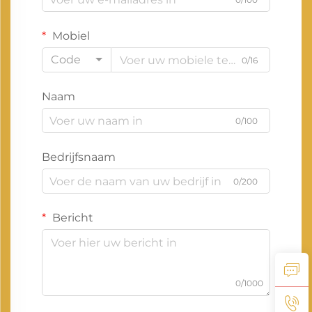
Mobiel
Code
0/16
Naam
0/100
Bedrijfsnaam
0/200
Bericht
0/1000