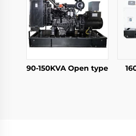
90-150KVA Open type
16