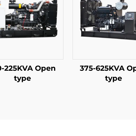
0-225KVA Open
375-625KVA O
type
type