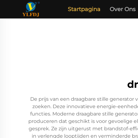
Startpagina
Over Ons
dr
De prijs van een draagbare stille generat
zoeken. Deze innovatieve energie-eenhede
functies. Moderne draagbare stille generator
produceren dat geschikt is voor gevoelige e
gesprek. Ze zijn uitgerust met brandstof-ef
in verlengde looptijden en verminderde b