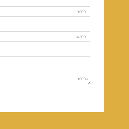
0/100
0/200
0/1000