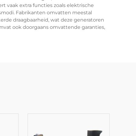
t vaak extra functies zoals elektrische
jfsmodi. Fabrikanten omvatten meestal
rde draagbaarheid, wat deze generatoren
omvat ook doorgaans omvattende garanties,