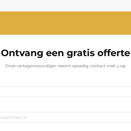
levert reserve elektriciteit...
Ontvang een gratis offerte
Onze vertegenwoordiger neemt spoedig contact met u op.