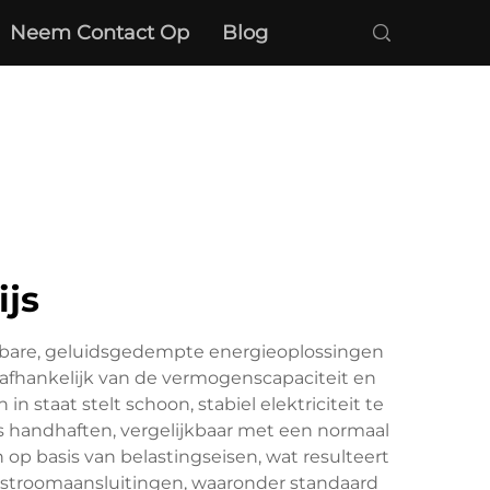
Neem Contact Op
Blog
ijs
uwbare, geluidsgedempte energieoplossingen
afhankelijk van de vermogenscapaciteit en
 staat stelt schoon, stabiel elektriciteit te
ls handhaften, vergelijkbaar met een normaal
op basis van belastingseisen, wat resulteert
 stroomaansluitingen, waaronder standaard