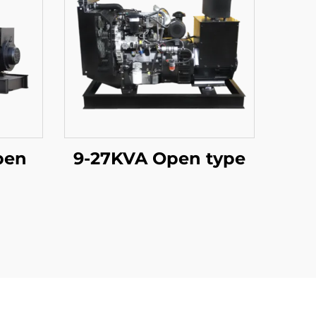
pen
9-27KVA Open type