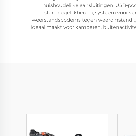
huishoudelijke aansluitingen, USB-poor
startmogelijkheden, systeem voor ver
weerstandsbodems tegen weeromstandighe
ideaal maakt voor kamperen, buitenactivi