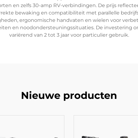
ten en zelfs 30-amp RV-verbindingen. De prijs reflecteer
rekte bewaking en compatibiliteit met parallelle bedri
den, ergonomische handvaten en wielen voor verbete
teiten en noodondersteuningssituaties. De investering 
variërend van 2 tot 3 jaar voor particulier gebruik.
Nieuwe producten