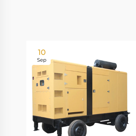
10
Sep