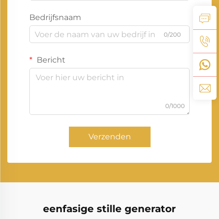
Bedrijfsnaam
0/200
Bericht
0/1000
Verzenden
eenfasige stille generator