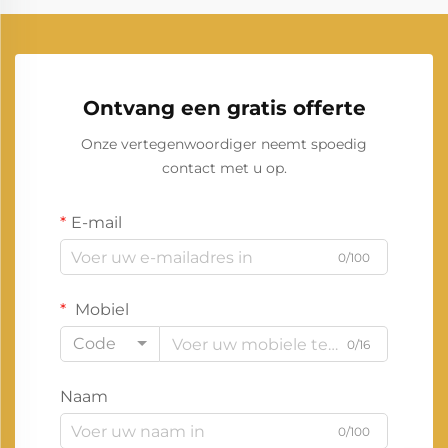
Ontvang een gratis offerte
Onze vertegenwoordiger neemt spoedig
contact met u op.
E-mail
0/100
Mobiel
Code
0/16
Naam
0/100