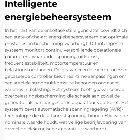
Intelligente
energiebeheersysteem
In het hart van de enkelfase stille generator bevindt zich
een state-of-the-art energiebeheersysteem dat optimale
prestaties en bescherming waarborgt. Dit intelligente
systeem monitort continu verschillende operationele
parameters, waaronder spanning uitkomst,
frequentiestabiliteit, motortemperatuur en
belastingstoestanden. De geavanceerde microprocessor-
gebaseerde controller biedt real-time aanpassingen om
een stabiele stroomuitkomst te behouden ongeacht
variaties in belasting. Het systeem heeft geavanceerde
overbelastingsbescherming die schade aan zowel de
generator als aan aangesloten apparatuur voorkomt. Het
systeem bevat automatische spanningregeling (AVR)-
technologie die de uitkomstspanning binnen ±1% van de
nominale waarde houdt, wat veilige bedrijfsvoering van
gevoelige elektronische apparatuur waarborgt.