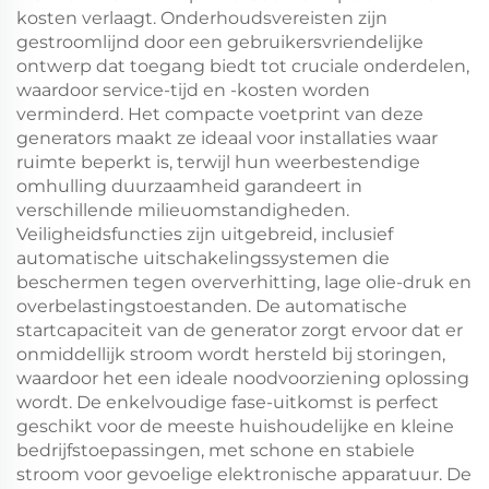
kosten verlaagt. Onderhoudsvereisten zijn
gestroomlijnd door een gebruikersvriendelijke
ontwerp dat toegang biedt tot cruciale onderdelen,
waardoor service-tijd en -kosten worden
verminderd. Het compacte voetprint van deze
generators maakt ze ideaal voor installaties waar
ruimte beperkt is, terwijl hun weerbestendige
omhulling duurzaamheid garandeert in
verschillende milieuomstandigheden.
Veiligheidsfuncties zijn uitgebreid, inclusief
automatische uitschakelingssystemen die
beschermen tegen oververhitting, lage olie-druk en
overbelastingstoestanden. De automatische
startcapaciteit van de generator zorgt ervoor dat er
onmiddellijk stroom wordt hersteld bij storingen,
waardoor het een ideale noodvoorziening oplossing
wordt. De enkelvoudige fase-uitkomst is perfect
geschikt voor de meeste huishoudelijke en kleine
bedrijfstoepassingen, met schone en stabiele
stroom voor gevoelige elektronische apparatuur. De