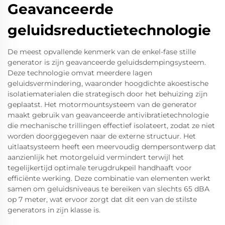
Geavanceerde
geluidsreductietechnologie
De meest opvallende kenmerk van de enkel-fase stille
generator is zijn geavanceerde geluidsdempingsysteem.
Deze technologie omvat meerdere lagen
geluidsvermindering, waaronder hoogdichte akoestische
isolatiematerialen die strategisch door het behuizing zijn
geplaatst. Het motormountsysteem van de generator
maakt gebruik van geavanceerde antivibratietechnologie
die mechanische trillingen effectief isolateert, zodat ze niet
worden doorggegeven naar de externe structuur. Het
uitlaatsysteem heeft een meervoudig dempersontwerp dat
aanzienlijk het motorgeluid vermindert terwijl het
tegelijkertijd optimale terugdrukpeil handhaaft voor
efficiënte werking. Deze combinatie van elementen werkt
samen om geluidsniveaus te bereiken van slechts 65 dBA
op 7 meter, wat ervoor zorgt dat dit een van de stilste
generators in zijn klasse is.