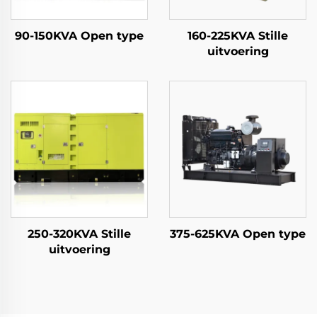
90-150KVA Open type
160-225KVA Stille
uitvoering
250-320KVA Stille
375-625KVA Open type
uitvoering