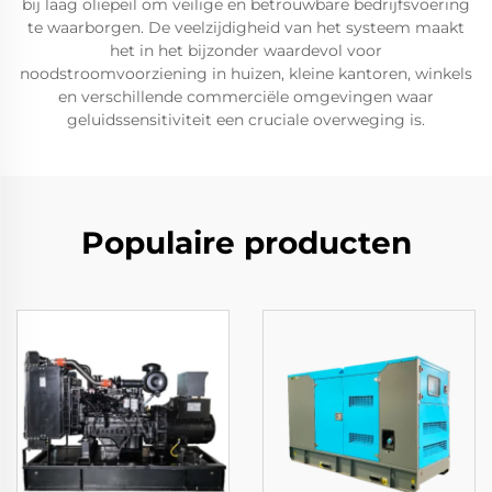
bij laag oliepeil om veilige en betrouwbare bedrijfsvoering
te waarborgen. De veelzijdigheid van het systeem maakt
het in het bijzonder waardevol voor
noodstroomvoorziening in huizen, kleine kantoren, winkels
en verschillende commerciële omgevingen waar
geluidssensitiviteit een cruciale overweging is.
Populaire producten