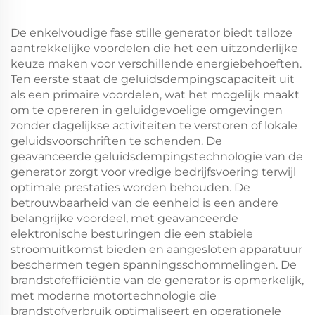
De enkelvoudige fase stille generator biedt talloze
aantrekkelijke voordelen die het een uitzonderlijke
keuze maken voor verschillende energiebehoeften.
Ten eerste staat de geluidsdempingscapaciteit uit
als een primaire voordelen, wat het mogelijk maakt
om te opereren in geluidgevoelige omgevingen
zonder dagelijkse activiteiten te verstoren of lokale
geluidsvoorschriften te schenden. De
geavanceerde geluidsdempingstechnologie van de
generator zorgt voor vredige bedrijfsvoering terwijl
optimale prestaties worden behouden. De
betrouwbaarheid van de eenheid is een andere
belangrijke voordeel, met geavanceerde
elektronische besturingen die een stabiele
stroomuitkomst bieden en aangesloten apparatuur
beschermen tegen spanningsschommelingen. De
brandstofefficiëntie van de generator is opmerkelijk,
met moderne motortechnologie die
brandstofverbruik optimaliseert en operationele