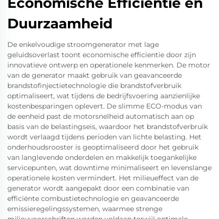
Economische Efficiëntie en
Duurzaamheid
De enkelvoudige stroomgenerator met lage
geluidsoverlast toont economische efficientie door zijn
innovatieve ontwerp en operationele kenmerken. De motor
van de generator maakt gebruik van geavanceerde
brandstofinjectietechnologie die brandstofverbruik
optimaliseert, wat tijdens de bedrijfsvoering aanzienlijke
kostenbesparingen oplevert. De slimme ECO-modus van
de eenheid past de motorsnelheid automatisch aan op
basis van de belastingseis, waardoor het brandstofverbruik
wordt verlaagd tijdens perioden van lichte belasting. Het
onderhoudsrooster is geoptimaliseerd door het gebruik
van langlevende onderdelen en makkelijk toegankelijke
servicepunten, wat downtime minimaliseert en levenslange
operationele kosten vermindert. Het milieueffect van de
generator wordt aangepakt door een combinatie van
efficiënte combustietechnologie en geavanceerde
emissieregelingssystemen, waarmee strenge