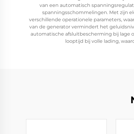
van een automatisch spanningsregulat
spanningsschommelingen. Met zijn el
verschillende operationele parameters, waa
van de generator vermindert het geluidsnive
automatische afsluitbescherming bij lage 
looptijd bij volle lading, wa