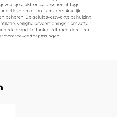
gevoelige elektronica beschermt tegen
paneel kunnen gebruikers gemakkelijk
n en beheren. De geluidsverzwakte behuizing
entilatie. Veiligheidsvoorzieningen omvatten
egreerde brandstoftank biedt meerdere uren
ere stroomtoevoertoepassingen.
n