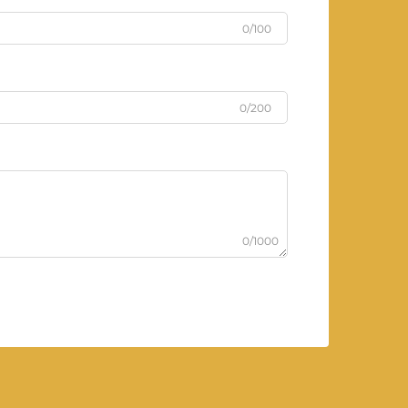
0/100
0/200
0/1000