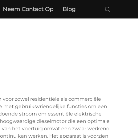
Neem Contact Op
Blog
 voor zowel residentiële als commerciële
met gebruiksvriendelijke functies om een
ldoende stroom om essentiële elektrische
en hoogwaardige dieselmotor die een optimale
ie van het voertuig omvat een zwaar werkend
ntinu kan werken. Het apparaat is voorzien