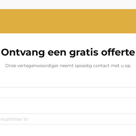
een betrouwbare stroomgenerator
steeds minder...
Ontvang een gratis offerte
Onze vertegenwoordiger neemt spoedig contact met u op.