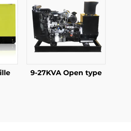
lle
9-27KVA Open type