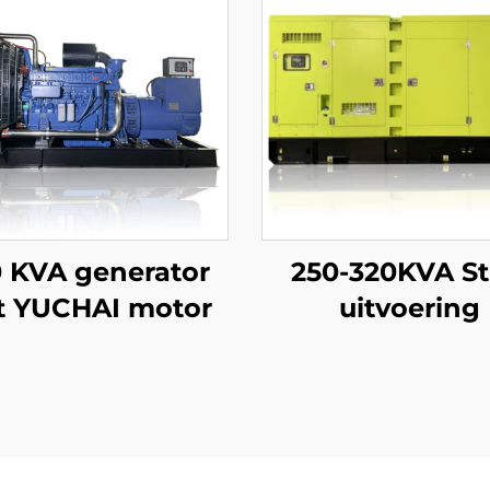
 KVA generator
250-320KVA Sti
 YUCHAI motor
uitvoering