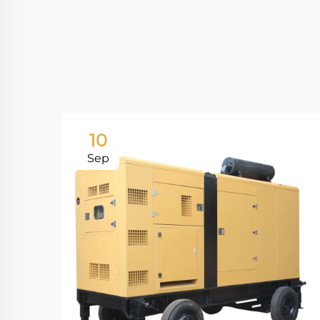
10
Sep