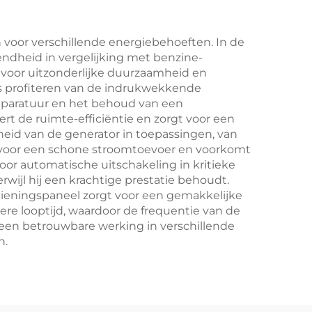
 voor verschillende energiebehoeften. In de
endheid in vergelijking met benzine-
gt voor uitzonderlijke duurzaamheid en
s profiteren van de indrukwekkende
 apparatuur en het behoud van een
 de ruimte-efficiëntie en zorgt voor een
eid van de generator in toepassingen, van
voor een schone stroomtoevoer en voorkomt
or automatische uitschakeling in kritieke
wijl hij een krachtige prestatie behoudt.
ieningspaneel zorgt voor een gemakkelijke
ere looptijd, waardoor de frequentie van de
een betrouwbare werking in verschillende
n.