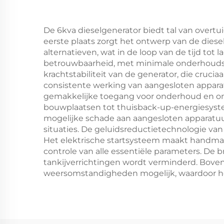
De 6kva dieselgenerator biedt tal van overt
eerste plaats zorgt het ontwerp van de dies
alternatieven, wat in de loop van de tijd tot
betrouwbaarheid, met minimale onderhoudsv
krachtstabiliteit van de generator, die cruc
consistente werking van aangesloten appara
gemakkelijke toegang voor onderhoud en onde
bouwplaatsen tot thuisback-up-energiesyst
mogelijke schade aan aangesloten apparatuur
situaties. De geluidsreductietechnologie van
Het elektrische startsysteem maakt handmat
controle van alle essentiële parameters. De 
tankijverrichtingen wordt verminderd. Bove
weersomstandigheden mogelijk, waardoor het