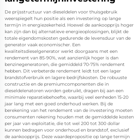
De prijsstructuur van dieseldelen voor thuisgebruik
weerspiegelt hun positie als een investering op lange
termijn in energiezekerheid. Hoewel de aankoopprijs hoger
kan zijn dan bij alternatieve energieoplossingen, blijkt de
totale eigendomskosten gedurende de levensduur van de
generator vaak economischer. Een
kwaliteitsdieselgenerator werkt doorgaans met een
rendement van 85-90%, wat aanzienlijk hoger is dan
benzinegeneratoren, die gemiddeld 70-75% rendement
hebben. Dit verbeterde rendement leidt tot een lager
brandstofverbruik en lagere bedrijfskosten. De robuuste
constructie en de premiumcomponenten die in
dieseldelenatoren worden gebruikt, dragen bij aan een
minimale reparatiebehoefte, waarbij veel eenheden 15-20
jaar lang met een goed onderhoud werken. Bij de
berekening van het rendement van de investering moeten
consumenten rekening houden met de gemiddelde kosten
per jaar van exploitatie, die tot wel 200 tot 300 dollar
kunnen bedragen voor onderhoud en brandstof, exclusief
de aankoopprijs. Deze waardepropositie op lange termijn