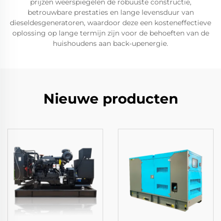
prijzen weerspiegelen de robuuste constructie,
betrouwbare prestaties en lange levensduur van
dieseldesgeneratoren, waardoor deze een kosteneffectieve
oplossing op lange termijn zijn voor de behoeften van de
huishoudens aan back-upenergie.
Nieuwe producten