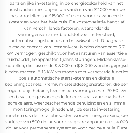
aanzienlijke investering in de energiezekerheid van het
huishouden, met prijzen die variëren van $2.000 voor de
basismodellen tot $15.000 of meer voor geavanceerde
systemen voor het hele huis. De kostenvariatie hangt af
van verschillende factoren, waaronder de
vermogensafname, brandstofdoeltreffendheid,
automatiseringsfuncties en bouwkwaliteit. Draagbare
dieseldelenators van instapniveau bieden doorgaans 5-7
kW vermogen, geschikt voor het aansturen van essentiële
huishoudelijke apparaten tijdens storingen. Middenklasse-
modellen, die tussen de $ 5.000 en $ 8.000 worden geprijsd,
bieden meestal 8-15 kW vermogen met verbeterde functies
zoals automatische startsystemen en digitale
bedieningspanele. Premium dieseldesegeneratoren, die een
hogere prijs hebben, leveren een vermogen van 20-50 kW
en bevatten geavanceerde functies zoals automatische
schakelaars, weerbeschermende behuizingen en slimme
monitoringmogelijkheden. Bij de eerste investering
moeten ook de installatiekosten worden meegerekend, die
variëren van 500 dollar voor draagbare apparaten tot 4.000
dollar voor permanente systemen voor het hele huis. Deze