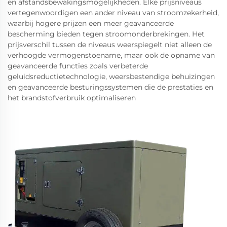
en afstandsbewakingsmogelijkheden. Elke prijsniveaus
vertegenwoordigen een ander niveau van stroomzekerheid,
waarbij hogere prijzen een meer geavanceerde
bescherming bieden tegen stroomonderbrekingen. Het
prijsverschil tussen de niveaus weerspiegelt niet alleen de
verhoogde vermogenstoename, maar ook de opname van
geavanceerde functies zoals verbeterde
geluidsreductietechnologie, weersbestendige behuizingen
en geavanceerde besturingssystemen die de prestaties en
het brandstofverbruik optimaliseren