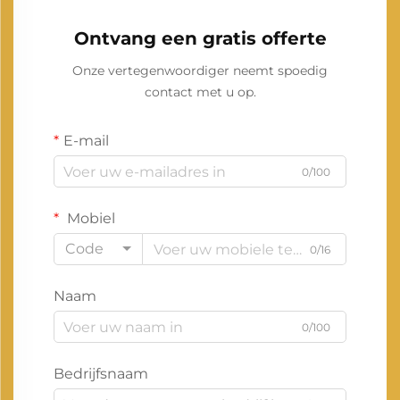
Ontvang een gratis offerte
Onze vertegenwoordiger neemt spoedig
contact met u op.
E-mail
0/100
Mobiel
Code
0/16
Naam
0/100
Bedrijfsnaam