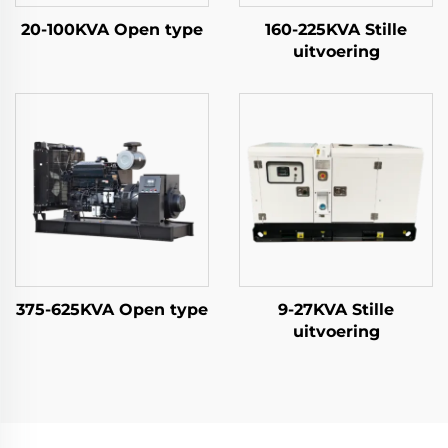
20-100KVA Open type
160-225KVA Stille
uitvoering
375-625KVA Open type
9-27KVA Stille
uitvoering