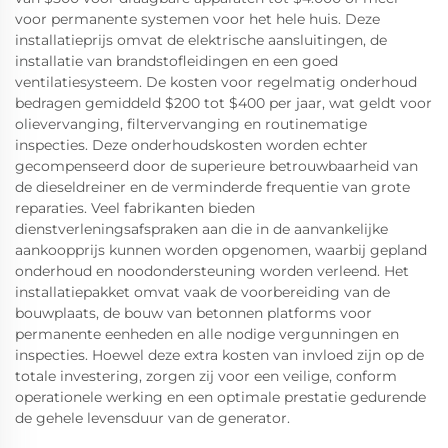
voor permanente systemen voor het hele huis. Deze
installatieprijs omvat de elektrische aansluitingen, de
installatie van brandstofleidingen en een goed
ventilatiesysteem. De kosten voor regelmatig onderhoud
bedragen gemiddeld $200 tot $400 per jaar, wat geldt voor
olievervanging, filtervervanging en routinematige
inspecties. Deze onderhoudskosten worden echter
gecompenseerd door de superieure betrouwbaarheid van
de dieseldreiner en de verminderde frequentie van grote
reparaties. Veel fabrikanten bieden
dienstverleningsafspraken aan die in de aanvankelijke
aankoopprijs kunnen worden opgenomen, waarbij gepland
onderhoud en noodondersteuning worden verleend. Het
installatiepakket omvat vaak de voorbereiding van de
bouwplaats, de bouw van betonnen platforms voor
permanente eenheden en alle nodige vergunningen en
inspecties. Hoewel deze extra kosten van invloed zijn op de
totale investering, zorgen zij voor een veilige, conform
operationele werking en een optimale prestatie gedurende
de gehele levensduur van de generator.