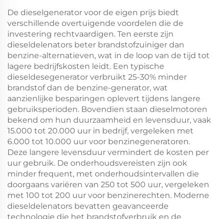
De dieselgenerator voor de eigen prijs biedt
verschillende overtuigende voordelen die de
investering rechtvaardigen. Ten eerste zijn
dieseldelenators beter brandstofzuiniger dan
benzine-alternatieven, wat in de loop van de tijd tot
lagere bedrijfskosten leidt. Een typische
dieseldesegenerator verbruikt 25-30% minder
brandstof dan de benzine-generator, wat
aanzienlijke besparingen oplevert tijdens langere
gebruiksperioden. Bovendien staan dieselmotoren
bekend om hun duurzaamheid en levensduur, vaak
15.000 tot 20.000 uur in bedrijf, vergeleken met
6.000 tot 10.000 uur voor benzinegeneratoren.
Deze langere levensduur vermindert de kosten per
uur gebruik. De onderhoudsvereisten zijn ook
minder frequent, met onderhoudsintervallen die
doorgaans variëren van 250 tot 500 uur, vergeleken
met 100 tot 200 uur voor benzinerechten. Moderne
dieseldelenators bevatten geavanceerde
technologie die het brandstofverbruik en de