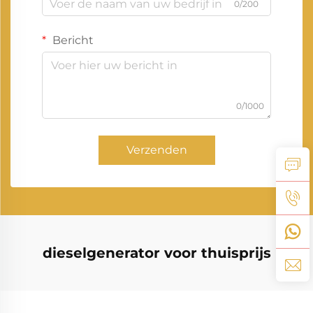
0/200
Bericht
0/1000
Verzenden
dieselgenerator voor thuisprijs