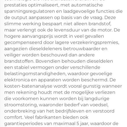
prestaties optimaliseert, met automatische
spanningsregulatoren en laadgevoelige functies die
de output aanpassen op basis van de vraag. Deze
slimme werking bespaart niet alleen brandstof,
maar verlengt ook de levensduur van de motor. De
hogere aanvangsprijs wordt in veel gevallen
gecompenseerd door lagere verzekeringspremies,
aangezien dieseldeleners betrouwbaarder en
veiliger worden beschouwd dan andere
brandstoffen. Bovendien behouden dieseldelen
een stabiel vermogen onder verschillende
belastingomstandigheden, waardoor gevoelige
elektronica en apparaten worden beschermd. De
kosten-batenanalyse wordt vooral gunstig wanneer
men rekening houdt met de mogelijke verliezen
die voorkomen kunnen worden bij langdurige
stroomstoring, waaronder bederf van voedsel,
onderbreking van het bedrijfsleven en verstoord
comfort. Veel fabrikanten bieden ook
garantieperiodes van maximaal 5 jaar, waardoor de