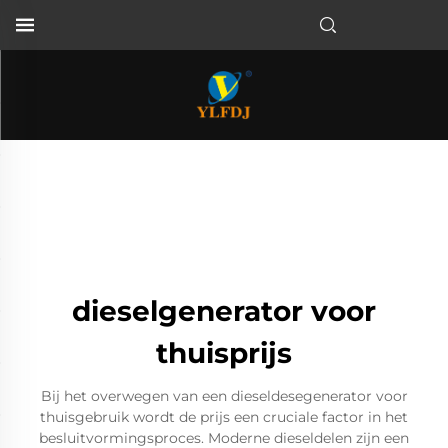
dieselgenerator voor
thuisprijs
Bij het overwegen van een dieseldesegenerator voor
thuisgebruik wordt de prijs een cruciale factor in het
besluitvormingsproces. Moderne dieseldelen zijn een