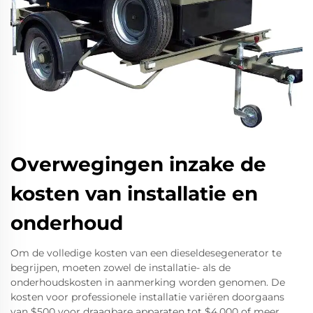
Overwegingen inzake de
kosten van installatie en
onderhoud
Om de volledige kosten van een dieseldesegenerator te
begrijpen, moeten zowel de installatie- als de
onderhoudskosten in aanmerking worden genomen. De
kosten voor professionele installatie variëren doorgaans
van $500 voor draagbare apparaten tot $4.000 of meer