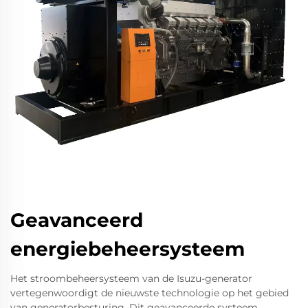
Geavanceerd
energiebeheersysteem
Het stroombeheersysteem van de Isuzu-generator
vertegenwoordigt de nieuwste technologie op het gebied
van generatorbesturing. Dit geavanceerde systeem