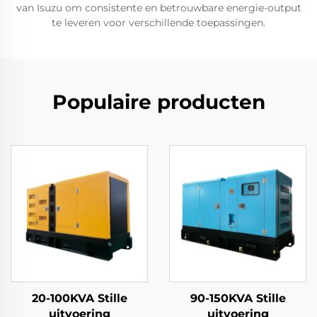
van Isuzu om consistente en betrouwbare energie-output
te leveren voor verschillende toepassingen.
Populaire producten
20-100KVA Stille
90-150KVA Stille
uitvoering
uitvoering