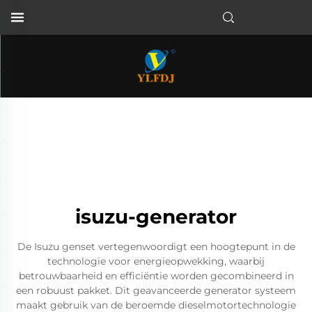
isuzu-generator
De Isuzu genset vertegenwoordigt een hoogtepunt in de
technologie voor energieopwekking, waarbij
betrouwbaarheid en efficiëntie worden gecombineerd in
een robuust pakket. Dit geavanceerde generator systeem
maakt gebruik van de beroemde dieselmotortechnologie