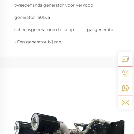
tweedehands generator voor verkoop
generator 150kva
scheepsgeneratoren te koop
gasgenerator
- Een generator bij me.