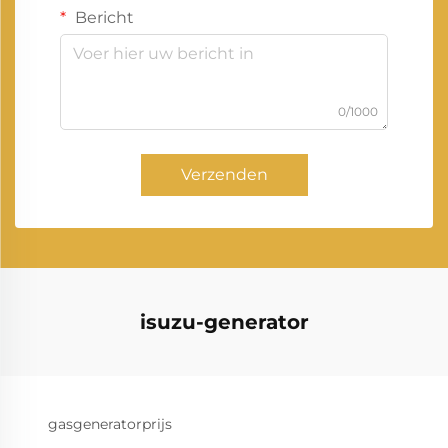
Bericht
0/1000
Verzenden
isuzu-generator
gasgeneratorprijs