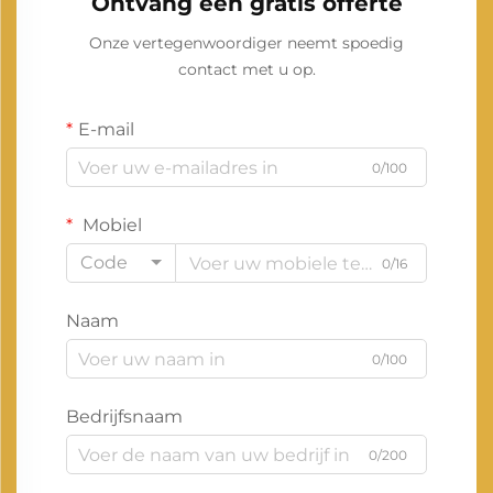
Ontvang een gratis offerte
Onze vertegenwoordiger neemt spoedig
contact met u op.
E-mail
0/100
Mobiel
Code
0/16
Naam
0/100
Bedrijfsnaam
0/200