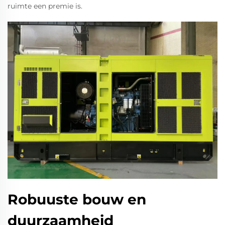
ruimte een premie is.
Robuuste bouw en
duurzaamheid