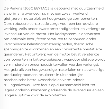
De Perkins 1306C E87TAG3 is gebouwd met duurzaamheid
als primaire overweging, met een zwaar werkend
gietijzeren motorblok en hoogwaardige componenten.
Deze robuuste constructie zorgt voor een betrouwbare
werking, zelfs onder zware omstandigheden, en verlengt de
levensduur van de motor. Het koelsysteem is ontworpen
om optimale bedrijfstemperaturen te behouden onder
verschillende belastingomstandigheden, thermische
spanningen te voorkomen en een consistente prestatie te
garanderen. Het ontwerp van de motor bevat versterkte
componenten in kritieke gebieden, waardoor slijtage wordt
verminderd en onderhoudsintervallen worden verlengd.
Het gebruik van hoogwaardige materialen en nauwkeurige
productieprocessen resulteert in uitzonderlijke
mechanische betrouwbaarheid en verminderde
trillingsniveaus. Deze focus op duurzaamheid leidt tot
lagere onderhoudskosten gedurende de levensduur en een
langere uptime voor de exploitanten.