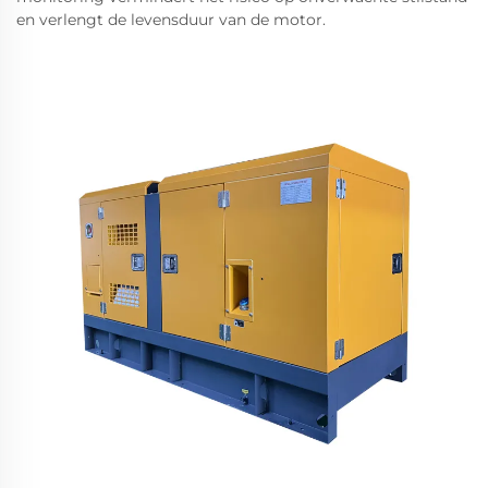
en verlengt de levensduur van de motor.