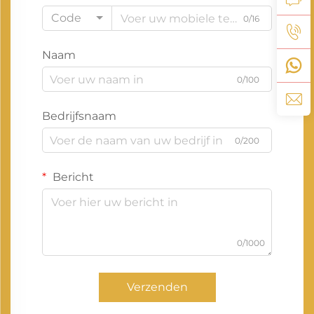
Code
0/16
Naam
0/100
Bedrijfsnaam
0/200
Bericht
0/1000
Verzenden