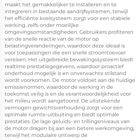
maakt het gemakkelijker te installeren en te
integreren in bestaande aandrijfsystemen, terwijl
het efficiënte koelsysteem zorgt voor een stabiele
werking, zelfs onder moeilijke
omgevingsomstandigheden. Gebruikers profiteren
van de snelle reactie van de motor op
belastingveranderingen, waardoor deze ideaal is
voor toepassingen die een snelle stroomtoevoer
vereisen. Het uitgebreide bewakingssysteem biedt
realtime prestatiegegevens, waardoor proactief
onderhoud mogelijk is en onverwachte stilstand
wordt voorkomen. De motor voldoet aan de huidige
emissienormen, waardoor de werking in de
toekomst veilig is en de verantwoordelijkheid voor
het milieu wordt aangetoond. De uitstekende
vermogen-gewichtsverhouding zorgt voor een
optimale ruimte-uitbuiting en biedt optimale
prestaties. De lage geluids- en trillingsniveaus van
de motor dragen bij aan een betere werkomgeving,
terwijl het modulaire ontwerp de