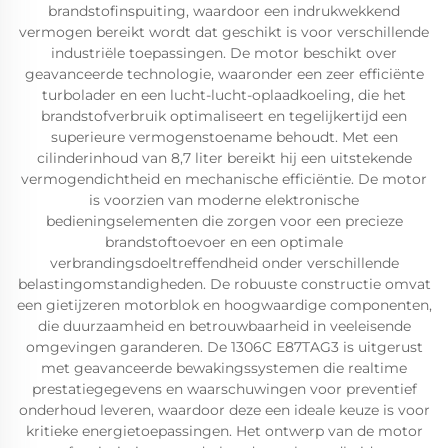
brandstofinspuiting, waardoor een indrukwekkend
vermogen bereikt wordt dat geschikt is voor verschillende
industriële toepassingen. De motor beschikt over
geavanceerde technologie, waaronder een zeer efficiënte
turbolader en een lucht-lucht-oplaadkoeling, die het
brandstofverbruik optimaliseert en tegelijkertijd een
superieure vermogenstoename behoudt. Met een
cilinderinhoud van 8,7 liter bereikt hij een uitstekende
vermogendichtheid en mechanische efficiëntie. De motor
is voorzien van moderne elektronische
bedieningselementen die zorgen voor een precieze
brandstoftoevoer en een optimale
verbrandingsdoeltreffendheid onder verschillende
belastingomstandigheden. De robuuste constructie omvat
een gietijzeren motorblok en hoogwaardige componenten,
die duurzaamheid en betrouwbaarheid in veeleisende
omgevingen garanderen. De 1306C E87TAG3 is uitgerust
met geavanceerde bewakingssystemen die realtime
prestatiegegevens en waarschuwingen voor preventief
onderhoud leveren, waardoor deze een ideale keuze is voor
kritieke energietoepassingen. Het ontwerp van de motor