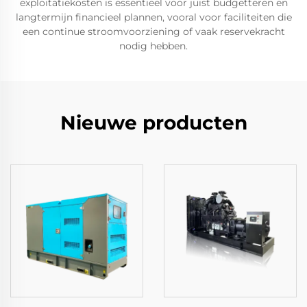
exploitatiekosten is essentieel voor juist budgetteren en
langtermijn financieel plannen, vooral voor faciliteiten die
een continue stroomvoorziening of vaak reservekracht
nodig hebben.
Nieuwe producten