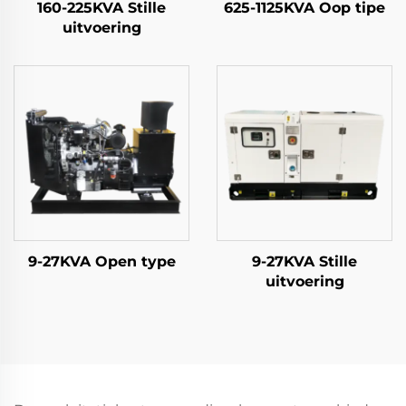
160-225KVA Stille
625-1125KVA Oop tipe
uitvoering
9-27KVA Open type
9-27KVA Stille
uitvoering