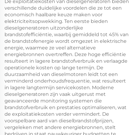
De exploitatiekosten van dieselgeneratoren bieden
verschillende duidelijke voordelen die ze tot een
economisch haalbare keuze maken voor
elektriciteitsopwekking. Ten eerste bieden
dieselgeneratoren uitzonderlijke
brandstofefficiëntie, waarbij gemiddeld tot 45% van
de brandstofenergie wordt omgezet in elektrische
energie, waarmee ze veel alternatieve
energiebronnen overtreffen. Deze hoge efficiëntie
resulteert in lagere brandstofverbruik en verlaagde
operationele kosten op lange termijn. De
duurzaamheid van dieselmotoren leidt tot een
verminderd onderhoudsfrequentie, wat resulteert
in lagere langtermijn servicekosten. Moderne
dieselgeneratoren zijn vaak uitgerust met
geavanceerde monitoring systemen die
brandstofverbruik en prestaties optimaliseren, wat
de exploitatiekosten verder vermindert. De
voorspelbare aard van dieselbrandstofprijzen,
vergeleken met andere energiebronnen, stelt
bedrijven in staat nauwkeuriger budgetten te