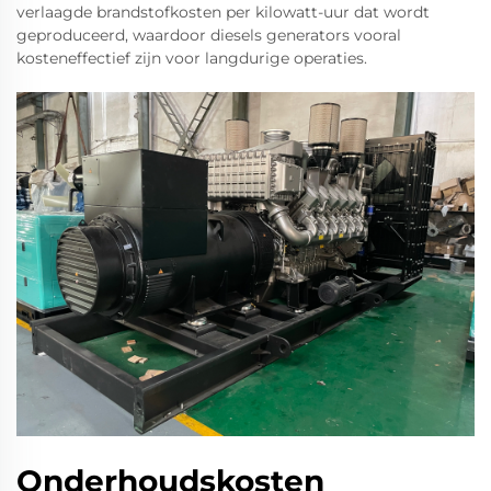
verlaagde brandstofkosten per kilowatt-uur dat wordt
geproduceerd, waardoor diesels generators vooral
kosteneffectief zijn voor langdurige operaties.
Onderhoudskosten