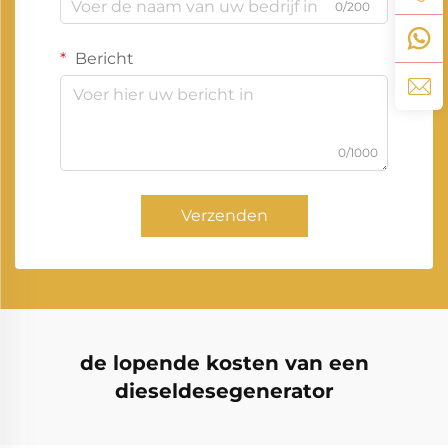
0/200
Bericht
0/1000
Verzenden
de lopende kosten van een
dieseldesegenerator