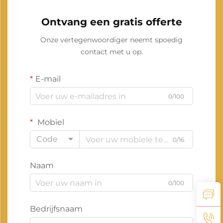
Ontvang een gratis offerte
Onze vertegenwoordiger neemt spoedig
contact met u op.
E-mail
0/100
Mobiel
Code
0/16
Naam
0/100
Bedrijfsnaam