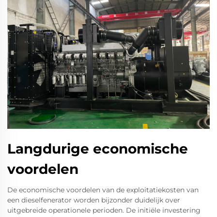
Langdurige economische
voordelen
De economische voordelen van de exploitatiekosten van
een dieselfenerator worden bijzonder duidelijk over
uitgebreide operationele perioden. De initiële investering