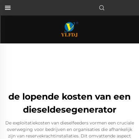
de lopende kosten van een
dieseldesegenerator
De exploitatiekosten van dieselfeeders vormen een cruciale
overweging voor bedrijven en organisaties die afhankelijk
zijn van reservekrachtinstallaties. Dit omvattende aspect