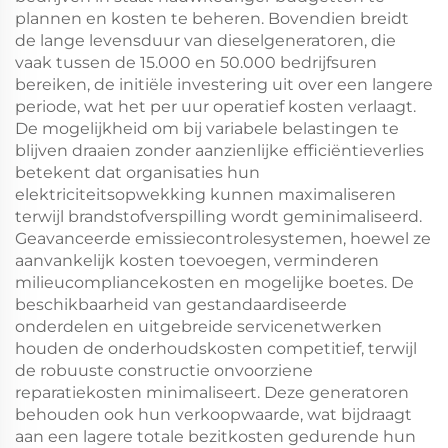
plannen en kosten te beheren. Bovendien breidt
de lange levensduur van dieselgeneratoren, die
vaak tussen de 15.000 en 50.000 bedrijfsuren
bereiken, de initiële investering uit over een langere
periode, wat het per uur operatief kosten verlaagt.
De mogelijkheid om bij variabele belastingen te
blijven draaien zonder aanzienlijke efficiëntieverlies
betekent dat organisaties hun
elektriciteitsopwekking kunnen maximaliseren
terwijl brandstofverspilling wordt geminimaliseerd.
Geavanceerde emissiecontrolesystemen, hoewel ze
aanvankelijk kosten toevoegen, verminderen
milieucompliancekosten en mogelijke boetes. De
beschikbaarheid van gestandaardiseerde
onderdelen en uitgebreide servicenetwerken
houden de onderhoudskosten competitief, terwijl
de robuuste constructie onvoorziene
reparatiekosten minimaliseert. Deze generatoren
behouden ook hun verkoopwaarde, wat bijdraagt
aan een lagere totale bezitkosten gedurende hun