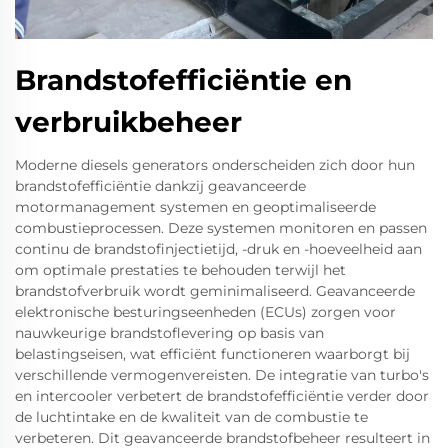
Brandstofefficiëntie en
verbruikbeheer
Moderne diesels generators onderscheiden zich door hun
brandstofefficiëntie dankzij geavanceerde
motormanagement systemen en geoptimaliseerde
combustieprocessen. Deze systemen monitoren en passen
continu de brandstofinjectietijd, -druk en -hoeveelheid aan
om optimale prestaties te behouden terwijl het
brandstofverbruik wordt geminimaliseerd. Geavanceerde
elektronische besturingseenheden (ECUs) zorgen voor
nauwkeurige brandstoflevering op basis van
belastingseisen, wat efficiënt functioneren waarborgt bij
verschillende vermogenvereisten. De integratie van turbo's
en intercooler verbetert de brandstofefficiëntie verder door
de luchtintake en de kwaliteit van de combustie te
verbeteren. Dit geavanceerde brandstofbeheer resulteert in