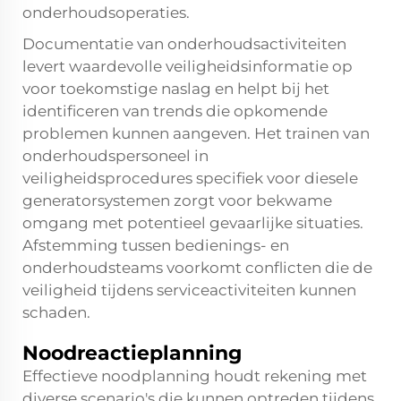
onderhoudsoperaties.
Documentatie van onderhoudsactiviteiten
levert waardevolle veiligheidsinformatie op
voor toekomstige naslag en helpt bij het
identificeren van trends die opkomende
problemen kunnen aangeven. Het trainen van
onderhoudspersoneel in
veiligheidsprocedures specifiek voor diesele
generatorsystemen zorgt voor bekwame
omgang met potentieel gevaarlijke situaties.
Afstemming tussen bedienings- en
onderhoudsteams voorkomt conflicten die de
veiligheid tijdens serviceactiviteiten kunnen
schaden.
Noodreactieplanning
Effectieve noodplanning houdt rekening met
diverse scenario's die kunnen optreden tijdens