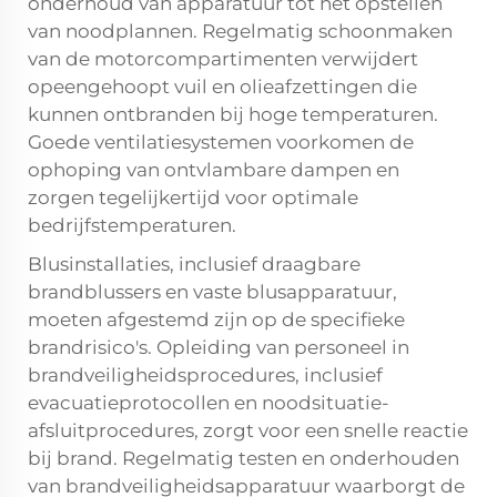
onderhoud van apparatuur tot het opstellen
van noodplannen. Regelmatig schoonmaken
van de motorcompartimenten verwijdert
opeengehoopt vuil en olieafzettingen die
kunnen ontbranden bij hoge temperaturen.
Goede ventilatiesystemen voorkomen de
ophoping van ontvlambare dampen en
zorgen tegelijkertijd voor optimale
bedrijfstemperaturen.
Blusinstallaties, inclusief draagbare
brandblussers en vaste blusapparatuur,
moeten afgestemd zijn op de specifieke
brandrisico's. Opleiding van personeel in
brandveiligheidsprocedures, inclusief
evacuatieprotocollen en noodsituatie-
afsluitprocedures, zorgt voor een snelle reactie
bij brand. Regelmatig testen en onderhouden
van brandveiligheidsapparatuur waarborgt de