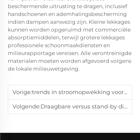
beschermende uitrusting te dragen, inclusief
handschoenen en ademhalingsbescherming
indien dampen aanwezig zijn. Kleine lekkages
kunnen worden opgeruimd met commerciële
absorptiemiddelen, terwijl grotere lekkages
professionele schoonmaakdiensten en
milieurapportage vereisen. Alle verontreinigde
materialen moeten worden afgevoerd volgens
de lokale milieuwetgeving.
Vorige:
trends in stroomopwekking voor 2025: analyse door branche-experts
Volgende:
Draagbare versus stand-by dieselgenerator: Welke kiezen?