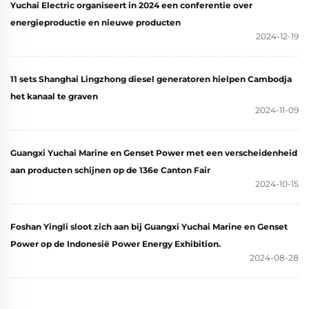
Yuchai Electric organiseert in 2024 een conferentie over
energieproductie en nieuwe producten
2024-12-19
11 sets Shanghai Lingzhong diesel generatoren hielpen Cambodja
het kanaal te graven
2024-11-09
Guangxi Yuchai Marine en Genset Power met een verscheidenheid
aan producten schijnen op de 136e Canton Fair
2024-10-15
Foshan Yingli sloot zich aan bij Guangxi Yuchai Marine en Genset
Power op de Indonesië Power Energy Exhibition.
2024-08-28