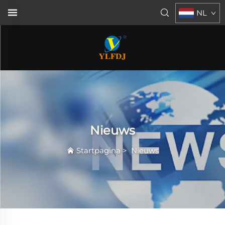
NL
Nieuws
Startpagina
>
Nieuws