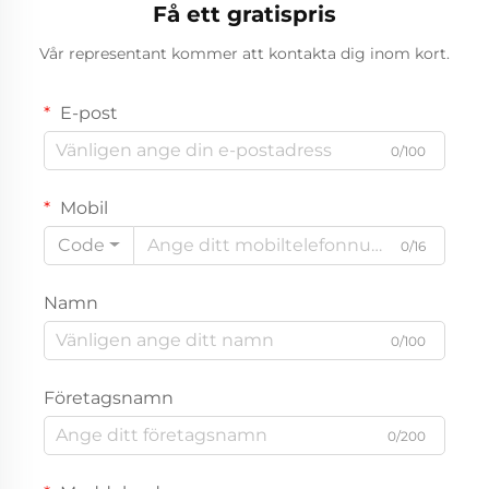
Få ett gratispris
Vår representant kommer att kontakta dig inom kort.
E-post
0/100
Mobil
Code
0/16
Namn
0/100
Företagsnamn
0/200