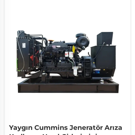
hizmet verir...
Yaygın Cummins Jeneratör Arıza