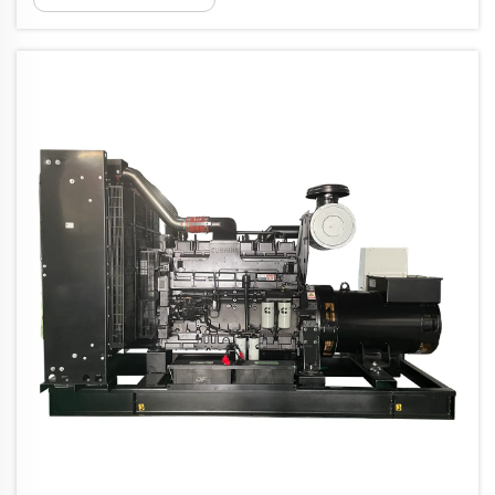
hastanelerde ve ... gibi yerlerde yedek elektrik
tedarikinin temel kaynağı olmuştur.