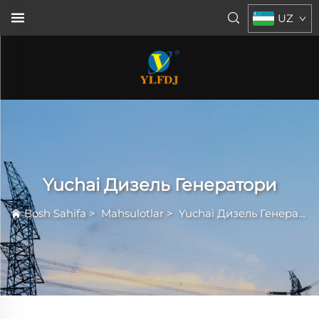
UZ
Yuchai Дизель Генератори
Bosh Sahifa
>
Mahsulotlar
>
Yuchai Дизель Генератори