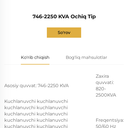
746-2250 KVA Ochiq Tip
So'rov
Ko'rib chiqish
Bog'liq mahsulotlar
Zaxira
quvvati:
Asosiy quvvat: 746-2250 KVA
820-
2500KVA
Kuchlanuvchi kuchlanuvchi
kuchlanuvchi kuchlanuvchi
kuchlanuvchi kuchlanuvchi
kuchlanuvchi kuchlanuvchi
Freqentsiya:
kuchlanuvchi kuchlanuvchi
50/60 Hz