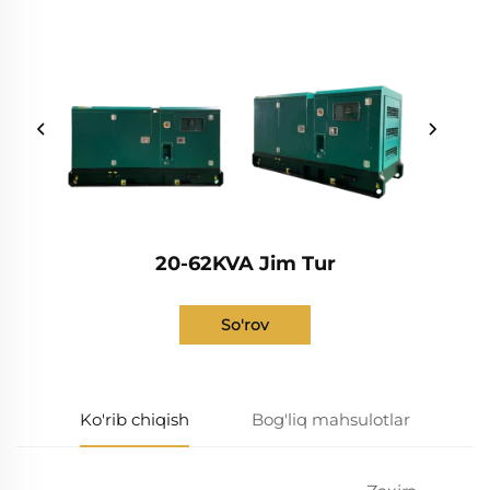
20-62KVA Jim Tur
So'rov
Ko'rib chiqish
Bog'liq mahsulotlar