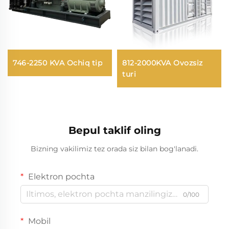
746-2250 KVA Ochiq tip
812-2000KVA Ovozsiz
turi
Bepul taklif oling
Bizning vakilimiz tez orada siz bilan bog'lanadi.
Elektron pochta
0/100
Mobil