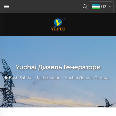
UZ
Yuchai Дизель Генератори
Bosh Sahifa
>
Mahsulotlar
>
Yuchai Дизель Генератори