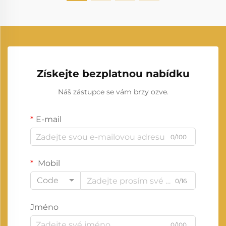
Získejte bezplatnou nabídku
Náš zástupce se vám brzy ozve.
E-mail
0/100
Mobil
Code
0/16
Jméno
0/100