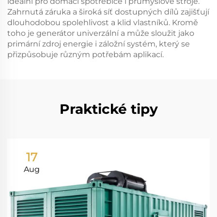
ideální pro domácí spotřebiče i průmyslové stroje.
Zahrnutá záruka a široká síť dostupných dílů zajišťují
dlouhodobou spolehlivost a klid vlastníků. Kromě
toho je generátor univerzální a může sloužit jako
primární zdroj energie i záložní systém, který se
přizpůsobuje různým potřebám aplikací.
Praktické tipy
17
Aug