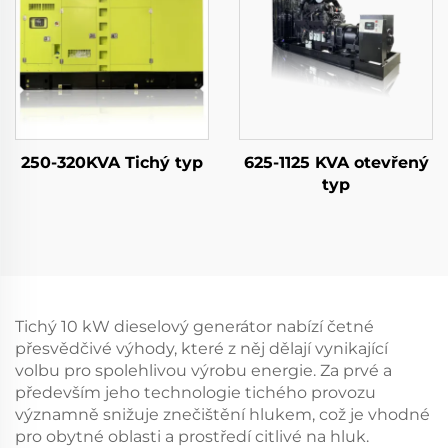
250-320KVA Tichý typ
625-1125 KVA otevřený
typ
Tichý 10 kW dieselový generátor nabízí četné
přesvědčivé výhody, které z něj dělají vynikající
volbu pro spolehlivou výrobu energie. Za prvé a
především jeho technologie tichého provozu
významně snižuje znečištění hlukem, což je vhodné
pro obytné oblasti a prostředí citlivé na hluk.