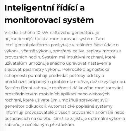
Inteligentní řídící a
monitorovací systém
V srdci tichého 10 kW naftového generátoru je
nejmodernější řídicí a monitorovací systém. Tato
inteligentní platforma poskytuje v reálném čase údaje o
výkonu, včetně výkonu, spotřeby paliva, teploty motoru a
provozních hodin. Systém má intuitivní rozhraní, které
uživatelům umožňuje snadno upravovat nastavení a
sledovat parametry výkonu. Pokročilé diagnostické
schopnosti pomáhají předvídat potřeby údržby a
předcházet případným problémům dříve, než se vyskytnou.
Systém řízení zahrnuje možnosti dálkového monitorování
prostřednictvím mobilních aplikací nebo webových
rozhraní, které uživatelům umožňují spravovat svůj
generátor odkudkoli. Automatické poplašné systémy
informují provozovatele o všech provozních anomálii nebo
požadavcích na údržbu, čímž se zajišťuje optimální výkon a
zabraňuje nečekaným přestávkám.