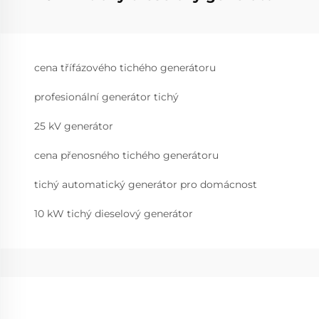
cena třífázového tichého generátoru
profesionální generátor tichý
25 kV generátor
cena přenosného tichého generátoru
tichý automatický generátor pro domácnost
10 kW tichý dieselový generátor