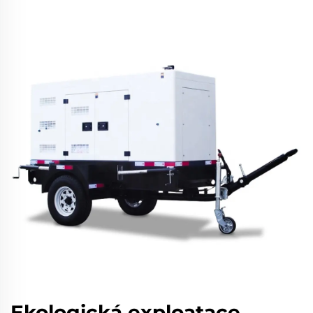
Ekologická exploatace