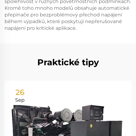
spolehlivost v různých povětrnostních podmínkách.
Kromě toho mnoho modelů obsahuje automatické
přepínače pro bezproblémový přechod napájení
během výpadků, které poskytují nepřerušované
napájení pro kritické aplikace.
Praktické tipy
26
Sep