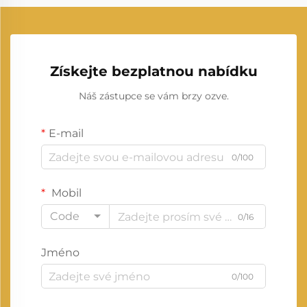
Získejte bezplatnou nabídku
Náš zástupce se vám brzy ozve.
E-mail
0/100
Mobil
Code
0/16
Jméno
0/100