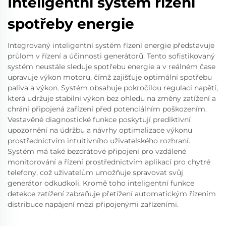
Inteligentní systém řízení
spotřeby energie
Integrovaný inteligentní systém řízení energie představuje
průlom v řízení a účinnosti generátorů. Tento sofistikovaný
systém neustále sleduje spotřebu energie a v reálném čase
upravuje výkon motoru, čímž zajišťuje optimální spotřebu
paliva a výkon. Systém obsahuje pokročilou regulaci napětí,
která udržuje stabilní výkon bez ohledu na změny zatížení a
chrání připojená zařízení před potenciálním poškozením.
Vestavěné diagnostické funkce poskytují prediktivní
upozornění na údržbu a návrhy optimalizace výkonu
prostřednictvím intuitivního uživatelského rozhraní.
Systém má také bezdrátové připojení pro vzdálené
monitorování a řízení prostřednictvím aplikací pro chytré
telefony, což uživatelům umožňuje spravovat svůj
generátor odkudkoli. Kromě toho inteligentní funkce
detekce zatížení zabraňuje přetížení automatickým řízením
distribuce napájení mezi připojenými zařízeními.