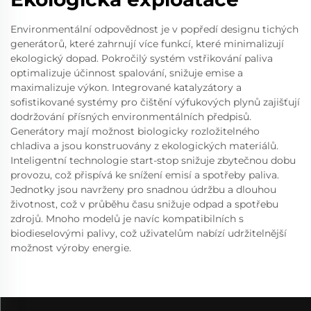
Environmentální odpovědnost je v popředí designu tichých
generátorů, které zahrnují více funkcí, které minimalizují
ekologický dopad. Pokročilý systém vstřikování paliva
optimalizuje účinnost spalování, snižuje emise a
maximalizuje výkon. Integrované katalyzátory a
sofistikované systémy pro čištění výfukových plynů zajišťují
dodržování přísných environmentálních předpisů.
Generátory mají možnost biologicky rozložitelného
chladiva a jsou konstruovány z ekologických materiálů.
Inteligentní technologie start-stop snižuje zbytečnou dobu
provozu, což přispívá ke snížení emisí a spotřeby paliva.
Jednotky jsou navrženy pro snadnou údržbu a dlouhou
životnost, což v průběhu času snižuje odpad a spotřebu
zdrojů. Mnoho modelů je navíc kompatibilních s
biodieselovými palivy, což uživatelům nabízí udržitelnější
možnost výroby energie.