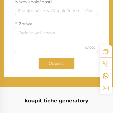
Název společnosti
0/200
Zpráva
0/1000
Odeslat
koupit tiché generátory