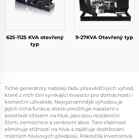
625-1125 KVA otevřený
9-27KVA Otevřený typ
typ
Tiché generátory nabízejí řadu přesvědčivých výhod,
které z nich činí vynikající investici pro domácnosti i
komerční uživatele. Nejvýznamnější výhodou je
jejich tichá funkce, která umožňuje nasazení v
prostředí citlivém na hluk, jako jsou rezidenční
čtvrti, nemocnice a venkovní akce. Tato vlastnost
eliminuje stížnosti na hluk a zajišťuje dodržování
místních hlukových předpisů. Pokročilá invertorová