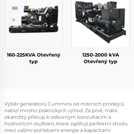
160-225KVA Otevřený
1250-2000 kVA
typ
Otevřený typ
Výběr generátorů Cummins od místních prodejců
nabízí mnoho praktických výhod. Za prvé, máte
okamžitý přístup k odborným konzultacím a
hodnotícím službám, které zajišťují perfektní shodu
mezi vašimi potřebami energie a kapacitami