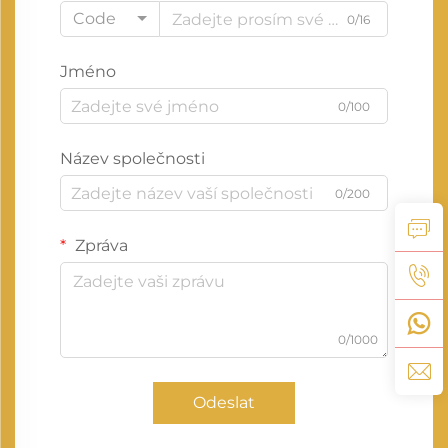
Code
0/16
Jméno
0/100
Název společnosti
0/200
Zpráva
0/1000
Odeslat