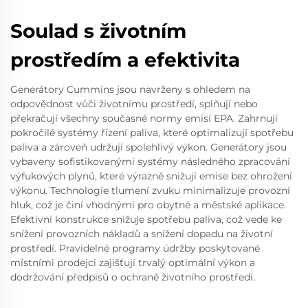
Soulad s životním
prostředím a efektivita
Generátory Cummins jsou navrženy s ohledem na
odpovědnost vůči životnímu prostředí, splňují nebo
překračují všechny současné normy emisí EPA. Zahrnují
pokročilé systémy řízení paliva, které optimalizují spotřebu
paliva a zároveň udržují spolehlivý výkon. Generátory jsou
vybaveny sofistikovanými systémy následného zpracování
výfukových plynů, které výrazně snižují emise bez ohrožení
výkonu. Technologie tlumení zvuku minimalizuje provozní
hluk, což je činí vhodnými pro obytné a městské aplikace.
Efektivní konstrukce snižuje spotřebu paliva, což vede ke
snížení provozních nákladů a snížení dopadu na životní
prostředí. Pravidelné programy údržby poskytované
místními prodejci zajišťují trvalý optimální výkon a
dodržování předpisů o ochraně životního prostředí.