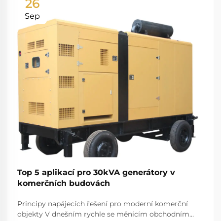
26
Sep
Top 5 aplikací pro 30kVA generátory v
komerčních budovách
Principy napájecích řešení pro moderní komerční
objekty V dnešním rychle se měnícím obchodním