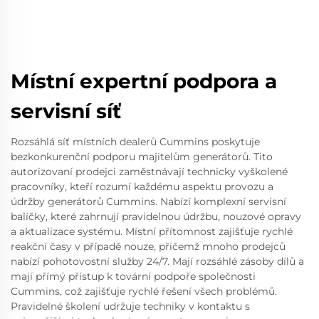
Místní expertní podpora a
servisní síť
Rozsáhlá síť místních dealerů Cummins poskytuje
bezkonkurenční podporu majitelům generátorů. Tito
autorizovaní prodejci zaměstnávají technicky vyškolené
pracovníky, kteří rozumí každému aspektu provozu a
údržby generátorů Cummins. Nabízí komplexní servisní
balíčky, které zahrnují pravidelnou údržbu, nouzové opravy
a aktualizace systému. Místní přítomnost zajišťuje rychlé
reakční časy v případě nouze, přičemž mnoho prodejců
nabízí pohotovostní služby 24/7. Mají rozsáhlé zásoby dílů a
mají přímý přístup k tovární podpoře společnosti
Cummins, což zajišťuje rychlé řešení všech problémů.
Pravidelné školení udržuje techniky v kontaktu s