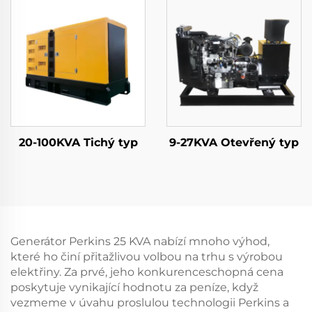
20-100KVA Tichý typ
9-27KVA Otevřený typ
Generátor Perkins 25 KVA nabízí mnoho výhod,
které ho činí přitažlivou volbou na trhu s výrobou
elektřiny. Za prvé, jeho konkurenceschopná cena
poskytuje vynikající hodnotu za peníze, když
vezmeme v úvahu proslulou technologii Perkins a