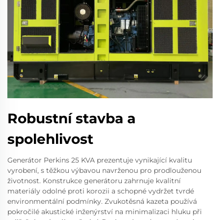
Robustní stavba a
spolehlivost
Generátor Perkins 25 KVA prezentuje vynikající kvalitu
vyrobení, s těžkou výbavou navrženou pro prodlouženou
životnost. Konstrukce generátoru zahrnuje kvalitní
materiály odolné proti korozii a schopné vydržet tvrdé
environmentální podmínky. Zvukotěsná kazeta používá
pokročilé akustické inženýrství na minimalizaci hluku při