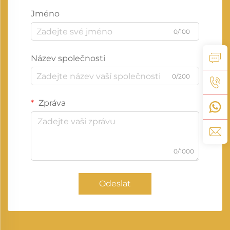
Jméno
0/100
Název společnosti
0/200
Zpráva
0/1000
Odeslat