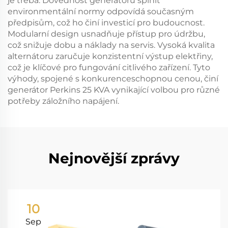
je třeba. Dovednost generátoru splnit
environmentální normy odpovídá současným
předpisům, což ho činí investicí pro budoucnost.
Modularní design usnadňuje přístup pro údržbu,
což snižuje dobu a náklady na servis. Vysoká kvalita
alternátoru zaručuje konzistentní výstup elektřiny,
což je klíčové pro fungování citlivého zařízení. Tyto
výhody, spojené s konkurenceschopnou cenou, činí
generátor Perkins 25 KVA vynikající volbou pro různé
potřeby záložního napájení.
Nejnovější zprávy
10
Sep