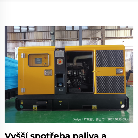
Vyšší spotřeba paliva a