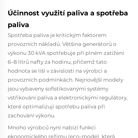
Účinnost využití paliva a spotřeba
paliva
Spotřeba paliva je kritickým faktorem
provozních nákladů. Většina generátorů o
výkonu 30 kVA spotřebuje při plném zatížení
6–8 litrů nafty za hodinu, přičemž tato
hodnota se liší v závislosti na výrobci a
provozních podmínkách. Nejnovější modely
jsou vybaveny sofistikovanými systémy
vstřikování paliva a elektronickými regulátory,
které optimalizují spotřebu paliva při
zachování výkonu.
Mnoho výrobců nyní nabízí funkci
ekonomického režimu (eco-mode), která