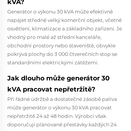
kVA?
Generátor o výkonu 30 kVA může efektivně
napájet středně velký komerční objekt, včetně
osvětlení, klimatizace a základního zařízení. Je
vhodný pro malé až střední kanceláře,
obchodní prostory nebo staveniště, obvykle
pokrývá plochy do 3 000 čtverečních stop se
standardními elektrickými zátěžemi.
Jak dlouho může generátor 30
kVA pracovat nepřetržitě?
Při řádné údržbě a dostatečné zásobě paliva
může generátor o výkonu 30 kVA pracovat
nepřetržitě 24 až 48 hodin. Výrobci však
doporučují plánované přestávky každých 24