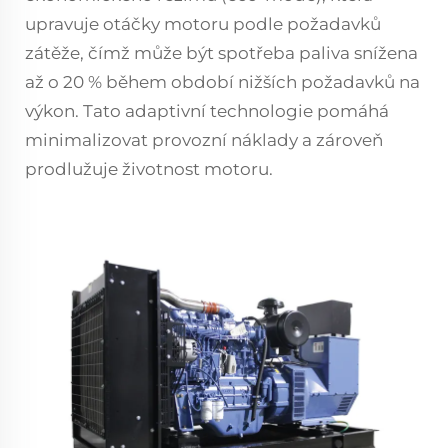
upravuje otáčky motoru podle požadavků
zátěže, čímž může být spotřeba paliva snížena
až o 20 % během období nižších požadavků na
výkon. Tato adaptivní technologie pomáhá
minimalizovat provozní náklady a zároveň
prodlužuje životnost motoru.