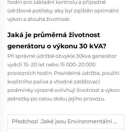
hodin pro základní kontrolu a případné
údržbové potřeby, aby byl zajištěn optimální
výkon a dlouhá životnost.
Jaká je průměrná životnost
generátoru o výkonu 30 kVA?
Při správné údržbě obvykle 30kva generátor
vydrží 15–20 let nebo 15 000–20 000
provozních hodin. Pravidelná údržba, použití
kvalitního paliva a vhodné zatěžovací
podmínky výrazně ovlivňují životnost a výkon
jednotky po celou dobu jejího provozu.
Předchozí :
Jaké jsou Environmentální Dopady Používání Dieselových Generátorů a Jak Je Lze Minimalizovat?