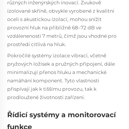
různých inženýrských inovací. Zvukově
izolované skříně, obvykle vyrobené z kvalitní
oceli s akustickou izolací, mohou snížit
provozní hluk na přibližně 68–72 dB ve
vzdálenenosti 7 metrů, čímž jsou vhodné pro
prostředí citlivá na hluk.
Pokročilé systémy izolace vibrací, včetně
pryžových ložisek a pružných připojení, dále
minimalizují přenos hluku a mechanické
namáhání komponent. Tyto vlastnosti
přispívají jak k tiššímu provozu, tak k
prodloužené životnosti zařízení.
Řídicí systémy a monitorovací
funkce