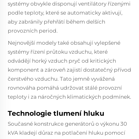
systémy obvykle disponují ventilátory řízenými
podle teploty, které se automaticky aktivují,
aby zabránily přehřátí během delších
provozních period.
Nejnovější modely také obsahují vylepšené
systémy řízení průtoku vzduchu, které
odvádějí horký vzduch pryč od kritických
komponent a zároveň zajistí dostatečný přívod
čerstvého vzduchu. Tato jemně vyvážená
rovnováha pomáhá udržovat stálé provozní
teploty i za náročných klimatických podmínek.
Technologie tlumení hluku
Současné konstrukce generátorů o výkonu 30
kVA kladejí důraz na potlačení hluku pomocí