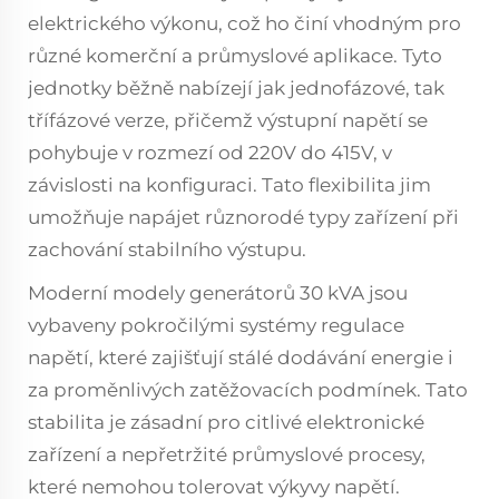
elektrického výkonu, což ho činí vhodným pro
různé komerční a průmyslové aplikace. Tyto
jednotky běžně nabízejí jak jednofázové, tak
třífázové verze, přičemž výstupní napětí se
pohybuje v rozmezí od 220V do 415V, v
závislosti na konfiguraci. Tato flexibilita jim
umožňuje napájet různorodé typy zařízení při
zachování stabilního výstupu.
Moderní modely generátorů 30 kVA jsou
vybaveny pokročilými systémy regulace
napětí, které zajišťují stálé dodávání energie i
za proměnlivých zatěžovacích podmínek. Tato
stabilita je zásadní pro citlivé elektronické
zařízení a nepřetržité průmyslové procesy,
které nemohou tolerovat výkyvy napětí.