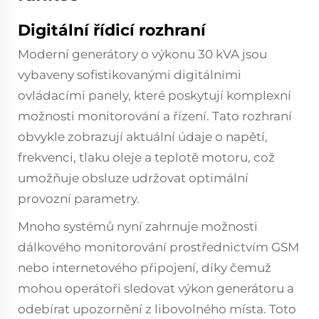
Digitální řídicí rozhraní
Moderní generátory o výkonu 30 kVA jsou
vybaveny sofistikovanými digitálními
ovládacími panely, které poskytují komplexní
možnosti monitorování a řízení. Tato rozhraní
obvykle zobrazují aktuální údaje o napětí,
frekvenci, tlaku oleje a teplotě motoru, což
umožňuje obsluze udržovat optimální
provozní parametry.
Mnoho systémů nyní zahrnuje možnosti
dálkového monitorování prostřednictvím GSM
nebo internetového připojení, díky čemuž
mohou operátoři sledovat výkon generátoru a
odebírat upozornění z libovolného místa. Toto