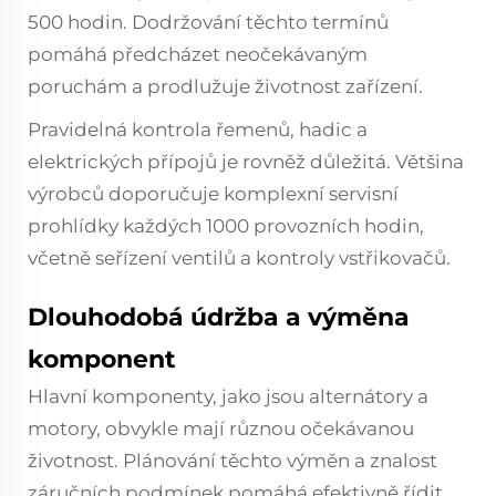
500 hodin. Dodržování těchto termínů
pomáhá předcházet neočekávaným
poruchám a prodlužuje životnost zařízení.
Pravidelná kontrola řemenů, hadic a
elektrických přípojů je rovněž důležitá. Většina
výrobců doporučuje komplexní servisní
prohlídky každých 1000 provozních hodin,
včetně seřízení ventilů a kontroly vstřikovačů.
Dlouhodobá údržba a výměna
komponent
Hlavní komponenty, jako jsou alternátory a
motory, obvykle mají různou očekávanou
životnost. Plánování těchto výměn a znalost
záručních podmínek pomáhá efektivně řídit